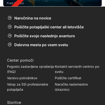
Pred 6 dnevi
Naročnina na novice
Poiščite potapljaški center ali letovišče
Poiščite svojo naslednjo avanturo
Delovna mesta po vsem svetu
Center pomoči
Pogosto zastavljena vprašanja
Kontakti servisnih centrov po
(FAQ)
svetu
Varstvo potrošnikov
Poiščite certifikat
Vstop za SSI profesionalne
Naročite nadomestno
potapljače
izkaznico
Storitve