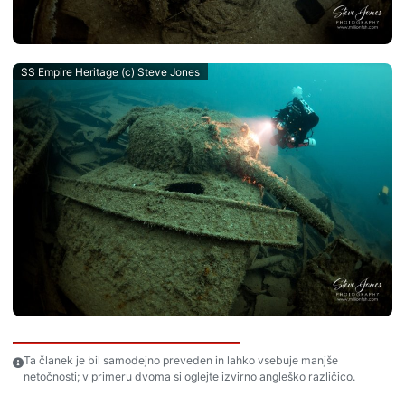
SS Empire Heritage (c) Steve Jones
Ta članek je bil samodejno preveden in lahko vsebuje manjše
netočnosti; v primeru dvoma si oglejte izvirno angleško različico.