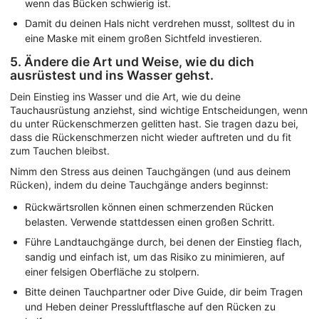
wenn das Bücken schwierig ist.
Damit du deinen Hals nicht verdrehen musst, solltest du in
eine Maske mit einem großen Sichtfeld investieren.
5. Ändere die Art und Weise, wie du dich
ausrüstest und ins Wasser gehst.
Dein Einstieg ins Wasser und die Art, wie du deine
Tauchausrüstung anziehst, sind wichtige Entscheidungen, wenn
du unter Rückenschmerzen gelitten hast. Sie tragen dazu bei,
dass die Rückenschmerzen nicht wieder auftreten und du fit
zum Tauchen bleibst.
Nimm den Stress aus deinen Tauchgängen (und aus deinem
Rücken), indem du deine Tauchgänge anders beginnst:
Rückwärtsrollen können einen schmerzenden Rücken
belasten. Verwende stattdessen einen großen Schritt.
Führe Landtauchgänge durch, bei denen der Einstieg flach,
sandig und einfach ist, um das Risiko zu minimieren, auf
einer felsigen Oberfläche zu stolpern.
Bitte deinen Tauchpartner oder Dive Guide, dir beim Tragen
und Heben deiner Pressluftflasche auf den Rücken zu