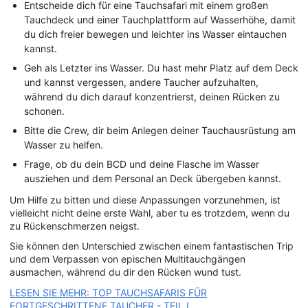
Entscheide dich für eine Tauchsafari mit einem großen
Tauchdeck und einer Tauchplattform auf Wasserhöhe, damit
du dich freier bewegen und leichter ins Wasser eintauchen
kannst.
Geh als Letzter ins Wasser. Du hast mehr Platz auf dem Deck
und kannst vergessen, andere Taucher aufzuhalten,
während du dich darauf konzentrierst, deinen Rücken zu
schonen.
Bitte die Crew, dir beim Anlegen deiner Tauchausrüstung am
Wasser zu helfen.
Frage, ob du dein BCD und deine Flasche im Wasser
ausziehen und dem Personal an Deck übergeben kannst.
Um Hilfe zu bitten und diese Anpassungen vorzunehmen, ist
vielleicht nicht deine erste Wahl, aber tu es trotzdem, wenn du
zu Rückenschmerzen neigst.
Sie können den Unterschied zwischen einem fantastischen Trip
und dem Verpassen von epischen Multitauchgängen
ausmachen, während du dir den Rücken wund tust.
LESEN SIE MEHR: TOP TAUCHSAFARIS FÜR
FORTGESCHRITTENE TAUCHER - TEIL I.