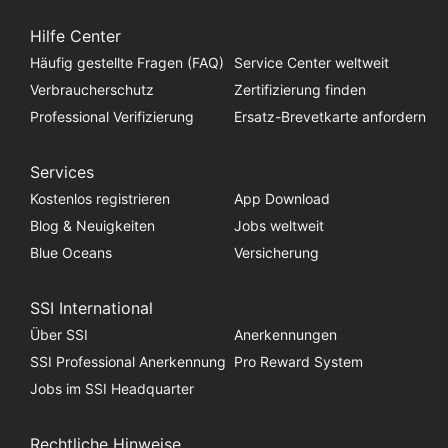
Hilfe Center
Häufig gestellte Fragen (FAQ)
Service Center weltweit
Verbraucherschutz
Zertifizierung finden
Professional Verifizierung
Ersatz-Brevetkarte anfordern
Services
Kostenlos registrieren
App Download
Blog & Neuigkeiten
Jobs weltweit
Blue Oceans
Versicherung
SSI International
Über SSI
Anerkennungen
SSI Professional Anerkennung
Pro Reward System
Jobs im SSI Headquarter
Rechtliche Hinweise