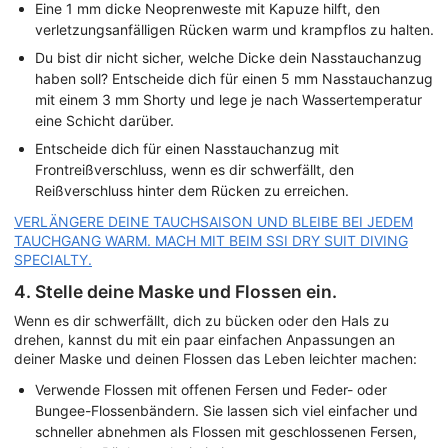
Eine 1 mm dicke Neoprenweste mit Kapuze hilft, den
verletzungsanfälligen Rücken warm und krampflos zu halten.
Du bist dir nicht sicher, welche Dicke dein Nasstauchanzug
haben soll? Entscheide dich für einen 5 mm Nasstauchanzug
mit einem 3 mm Shorty und lege je nach Wassertemperatur
eine Schicht darüber.
Entscheide dich für einen Nasstauchanzug mit
Frontreißverschluss, wenn es dir schwerfällt, den
Reißverschluss hinter dem Rücken zu erreichen.
VERLÄNGERE DEINE TAUCHSAISON UND BLEIBE BEI JEDEM
TAUCHGANG WARM. MACH MIT BEIM SSI DRY SUIT DIVING
SPECIALTY.
4. Stelle deine Maske und Flossen ein.
Wenn es dir schwerfällt, dich zu bücken oder den Hals zu
drehen, kannst du mit ein paar einfachen Anpassungen an
deiner Maske und deinen Flossen das Leben leichter machen:
Verwende Flossen mit offenen Fersen und Feder- oder
Bungee-Flossenbändern. Sie lassen sich viel einfacher und
schneller abnehmen als Flossen mit geschlossenen Fersen,