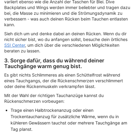
variiert ebenso wie die Anzahl der Taschen für Blei. Dive
Backplates und Wings werden immer beliebter und tragen dazu
bei, die Masse zu minimieren und die Strömungsdynamik zu
verbessern - was auch deinen Rücken beim Tauchen entlasten
kann.
Sieh dich um und denke dabei an deinen Rücken. Wenn du dir
nicht sicher bist, wo du anfangen sollst, besuche dein örtliches
SSI Center
, um dich über die verschiedenen Möglichkeiten
beraten zu lassen.
3. Sorge dafür, dass du während deiner
Tauchgänge warm genug bist.
Es gibt nichts Schlimmeres als einen Schüttelfrost während
eines Tauchgangs, der die Rückenschmerzen verschlimmert
oder deine Rückenmuskeln verkrampfen lässt.
Mit der Wahl der richtigen Tauchanzüge kannst du
Rückenschmerzen vorbeugen:
Trage einen Halbtrockenanzug oder einen
Trockentauchanzug für zusätzliche Wärme, wenn du in
kühleren Gewässern tauchst oder mehrere Tauchgänge am
Tag planst.