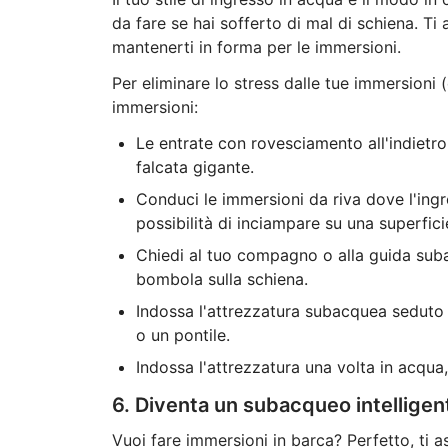
da fare se hai sofferto di mal di schiena. Ti 
mantenerti in forma per le immersioni.
Per eliminare lo stress dalle tue immersioni (e
immersioni:
Le entrate con rovesciamento all'indietro
falcata gigante.
Conduci le immersioni da riva dove l'ingre
possibilità di inciampare su una superfici
Chiedi al tuo compagno o alla guida subac
bombola sulla schiena.
Indossa l'attrezzatura subacquea seduto 
o un pontile.
Indossa l'attrezzatura una volta in acqua,
6. Diventa un subacqueo intelligen
Vuoi fare immersioni in barca? Perfetto, ti as