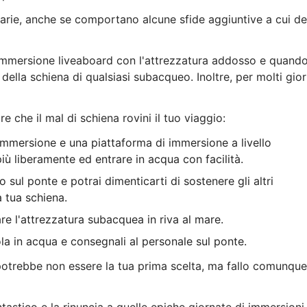
narie, anche se comportano alcune sfide aggiuntive a cui de
 immersione liveaboard con l'attrezzatura addosso e quando 
ella schiena di qualsiasi subacqueo. Inoltre, per molti gior
e che il mal di schiena rovini il tuo viaggio:
mmersione e una piattaforma di immersione a livello
ù liberamente ed entrare in acqua con facilità.
 sul ponte e potrai dimenticarti di sostenere gli altri
 tua schiena.
are l'attrezzatura subacquea in riva al mare.
la in acqua e consegnali al personale sul ponte.
potrebbe non essere la tua prima scelta, ma fallo comunque