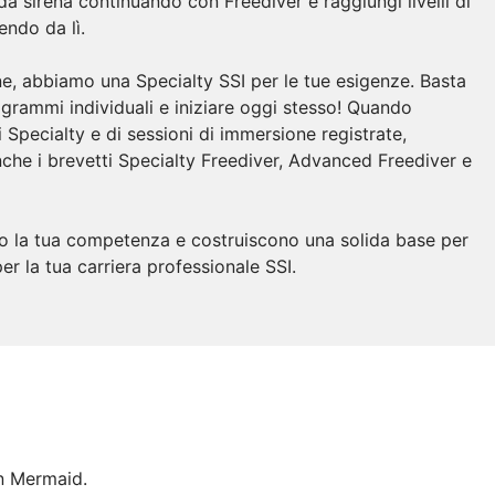
a sirena continuando con Freediver e raggiungi livelli di
endo da lì.
ne, abbiamo una Specialty SSI per le tue esigenze. Basta
rogrammi individuali e iniziare oggi stesso! Quando
Specialty e di sessioni di immersione registrate,
che i brevetti Specialty Freediver, Advanced Freediver e
o la tua competenza e costruiscono una solida base per
er la tua carriera professionale SSI.
an Mermaid.