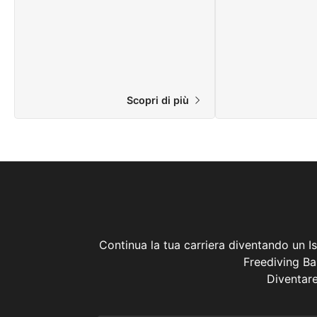
Scopri di più
Continua la tua carriera diventando un I
Freediving Bas
Diventare