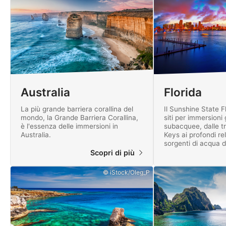
Australia
Florida
La più grande barriera corallina del
Il Sunshine State Fl
mondo, la Grande Barriera Corallina,
siti per immersioni
è l'essenza delle immersioni in
subacquee, dalle tr
Australia.
Keys ai profondi reli
sorgenti di acqua do
Scopri di più
© iStock/Oleg_P