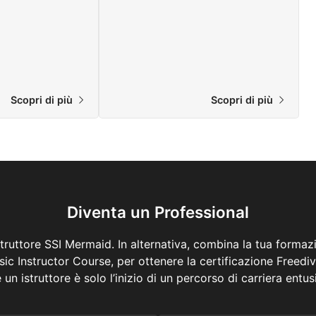
Scopri di più
Scopri di più
Diventa un Professional
struttore SSI Mermaid. In alternativa, combina la tua formaz
ic Instructor Course, per ottenere la certificazione Freediv
 un istruttore è solo l’inizio di un percorso di carriera entu