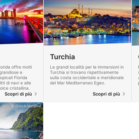
Turchia
orida offre molti
Le grandi località per le immersioni in
 grandiose e
Turchia si trovano rispettivamente
opicali Florida
sulla costa occidentale e meridionale
tti di navi e alle
del Mar Mediterraneo Egeo.
lce cristallina.
Scopri di più
Scopri di più
© iStock/danilovi