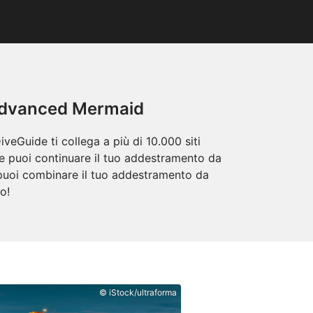
o Advanced Mermaid
eGuide ti collega a più di 10.000 siti
ve puoi continuare il tuo addestramento da
, puoi combinare il tuo addestramento da
o!
© iStock/ultraforma