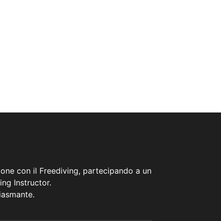
ione con il Freediving, partecipando a un
ing Instructor.
siasmante.