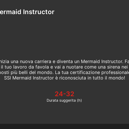
ermaid Instructor
Inizia una nuova carriera e diventa un Mermaid Instructor. Fa
il tuo lavoro da favola e vai a nuotare come una sirena nei
posti più belli del mondo. La tua certificazione professional
SSI Mermaid Instructor è riconosciuta in tutto il mondo!
24-32
Durata suggerita (h)