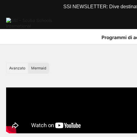
SSI NEWSLETTER: Dive destinations
Programmi di 
Avanzato
Mermaid