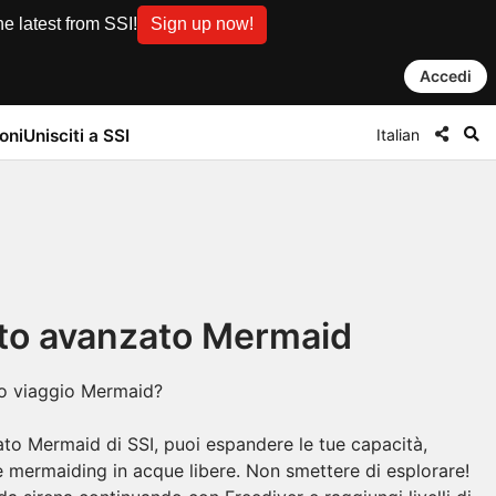
e latest from SSI!
Sign up now!
Accedi
Italian
oni
Unisciti a SSI
o avanzato Mermaid
tuo viaggio Mermaid?
o Mermaid di SSI, puoi espandere le tue capacità,
e mermaiding in acque libere. Non smettere di esplorare!