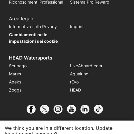
Riconoscimenti Professional
Sistema Pro Reward
Area legale
Informativa sulla Privacy
Imprint
Cambiamenti nelle
impostazioni dei cookie
HEAD Watersports
Scubago
LiveAboard.com
Mares
Aqualung
Apeks
rEvo
Zoggs
HEAD
We think you are in a different location. Update
location and language?