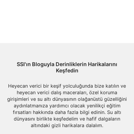
SSI'ın Bloguyla Derinliklerin Harikalarını
Keşfedin
Heyecan verici bir keşif yolculuğunda bize katılın ve
heyecan verici dalış maceraları, özel koruma
girişimleri ve su altı dünyasının olağanüstü güzelliğini
aydınlatmanıza yardımcı olacak yenilikçi eğitim
fırsatları hakkında daha fazla bilgi edinin. Su altı
dünyasını birlikte keşfedelim ve hafif dalgaların
altındaki gizli harikalara dalalım.