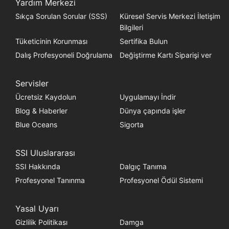
Yardım Merkezi
Sıkça Sorulan Sorular (SSS)
Küresel Servis Merkezi İletişim
Bilgileri
Tüketicinin Korunması
Sertifika Bulun
Dalış Profesyoneli Doğrulama
Değiştirme Kartı Siparişi ver
Servisler
Ücretsiz Kaydolun
Uygulamayı İndir
Blog & Haberler
Dünya çapında işler
Blue Oceans
Sigorta
SSI Uluslararası
SSI Hakkında
Dalgıç Tanıma
Profesyonel Tanınma
Profesyonel Ödül Sistemi
Yasal Uyarı
Gizlilik Politikası
Damga