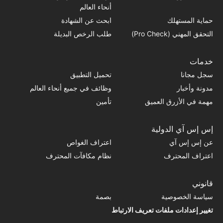
أنحاء العالم
حماية المستهلك
ابحث عن الشهادة
التحقق المهني (Pro Check)
طلب الرخص البديلة
خدمات
سجل مجانا
تحميل التطبيق
مدونة وأخبار
وظائف في جميع أنحاء العالم
مهمة في الأزرق العميق
تأمين
إس إس آي الدولية
عن إس إس آي
اعتراف الغواص
اعتراف المحترف
نظام مكافآت المحترف
قانوني
سياسة الخصوصية
بصمة
تغيير إعدادات ملفات تعريف الارتباط