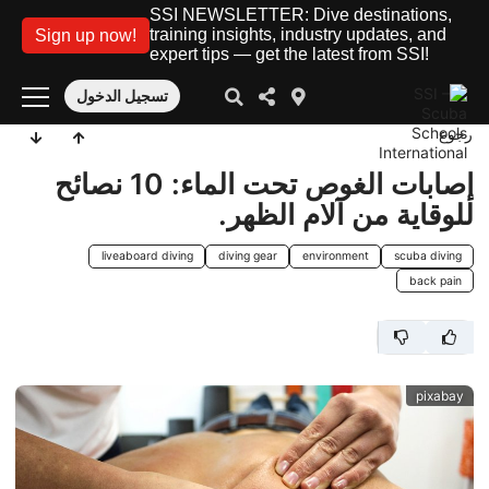
SSI NEWSLETTER: Dive destinations,
training insights, industry updates, and
Sign up now!
expert tips — get the latest from SSI!
تسجيل الدخول
رجوع
إصابات الغوص تحت الماء: 10 نصائح
للوقاية من آلام الظهر.
liveaboard diving
diving gear
environment
scuba diving
back pain
pixabay