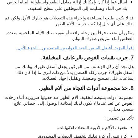
اسأل عما إذا كان بإمكانك إزالة معادل الطفو واسطوانة المياه الخاص
بك في الماء وتسليمه إلى الموظفين على سطح السفينة.
قد لا يكون طلب المساعدة وإجراء هذه التعديلات هو خيارك الأول ولكن قم
بذلك على أي حال إذا كنت عرضة لآلام الظهر.
يمكن أن تحدث فرقاً بين رحلة رائعة أو تفويت تلك الأيام الملحمية متعددة
الغطس أثناء تمريض ظهرك المؤلم.
اقرأ المزيد: أفضل السفن الحية للغواصين المتقدمين - الجزء الأول.
7. جرب تقنيات الغوص بالزعانف المختلفة.
هل تجد أن ركل الزعانف من الوركين يجعل أسفل ظهرك يؤلمك من
أسفل ظهرك؟ جرب ركلة الضفدع بدلاً من ذلك لترى ما إذا كان ذلك
يساعدك على تصحيح وضعيتك وتقليل إجهاد العضلات.
8. خذ مجموعة أدوات النجاة من آلام الظهر.
مجموعة أدوات بسيطة لتخفيف آلام الظهر عند حدوثها ضرورية أثناء رحلات
الغوص عن بُعد عندما لا يكون لديك إمكانية الوصول إلى أخصائي علاج
طبيعي محلي.
تأكد من تضمين:
تخفيف الآلام والأدوية المضادة للالتهابات.
كرة تنس أو كرة تدليك لتخفيف العضلات المشدودة.