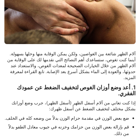
آلام الظهر شائعة بين الغواصين، ولكن يمكن الوقاية منها وحلها بسهولة.
أينما كنت تغوص، ستساعدك أهم النصائح التي نقدمها لك على الوقاية من
آلام الظهر من خلال الخيارات الصحيحة لمعدات الغوص، والاستعداد عند
حدوثها، والعودة إلى الماء بشكل أسرع بعد الإصابة. تابع القراءة لمعرفة
المزيد.
1. أعد وضع أوزان الغوص لتخفيف الضغط عن عمودك
الفقري.
إذا كنت تعاني من آلام أسفل الظهر (أسفل الظهر)، جرب وضع أوزانك
بشكل مختلف لتخفيف الضغط عن أسفل ظهرك:
ضع بعض الوزن في مقدمة حزام الوزن بدلاً من وضعه كله في الخلف.
قم بإزالة بعض الوزن من حزامك وخزنه في جيوب معادل الطفو بدلاً
من ذلك.