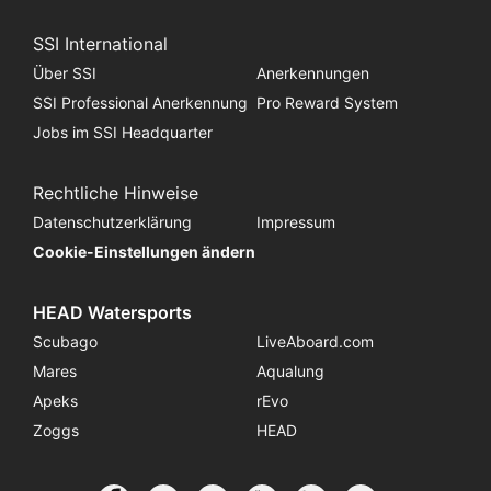
SSI International
Über SSI
Anerkennungen
SSI Professional Anerkennung
Pro Reward System
Jobs im SSI Headquarter
Rechtliche Hinweise
Datenschutzerklärung
Impressum
Cookie-Einstellungen ändern
HEAD Watersports
Scubago
LiveAboard.com
Mares
Aqualung
Apeks
rEvo
Zoggs
HEAD