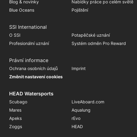
Blog & novinky
Nabídky práce po celém světě
Blue Oceans
Pojištění
SSI International
O SSI
Potapěčské uznání
Profesionální uznání
Systém odměn Pro Reward
Právní informace
Ochrana osobních údajů
Imprint
Změnit nastavení cookies
HEAD Watersports
Scubago
LiveAboard.com
Mares
Aqualung
Apeks
rEvo
Zoggs
HEAD