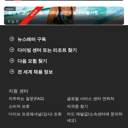
zoggs
성인 초급 수영 강습: 2026년 성인이 알아야 할 사항
6 일 전
뉴스레터 구독
다이빙 센터 또는 리조트 찾기
다음 모험 찾기
전 세계 채용 정보
지원 센터
자주하는 질문(FAQ)
글로벌 서비스 센터 연락처
소비자 보호
자격증 찾기
다이브 프로페셔널(강사) 조회
카드 재발급(소속센터에 문의하
세요)