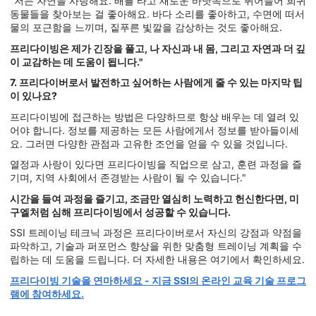
"저는 자연을 사랑해요. 배를 타고 새로운 바닷속으로 뛰어들어 희귀
동물들을 찾아보는 걸 좋아해요. 바다 소리를 좋아하고, 수면에 떠서
물의 포근함을 느끼며, 짙푸른 빛깔을 감상하는 것도 좋아해요.
프리다이빙은 제가 긴장을 풀고, 나 자신과 내 몸, 그리고 자연과 더 깊
이 교감하는 데 도움이 됩니다."
7. 프리다이버로서 발전하고 싶어하는 사람에게 줄 수 있는 마지막 팁
이 있나요?
프리다이빙에 접근하는 방법은 다양하므로 항상 배우는 데 열려 있
어야 합니다. 정보를 제공하는 모든 사람에게서 정보를 받아들이세
요. 그러면 다양한 관점과 고유한 조언을 얻을 수 있을 것입니다.
열정과 사랑이 있다면 프리다이빙을 직업으로 삼고, 훈련 과정을 즐
기며, 지역 사회에서 존경받는 사람이 될 수 있습니다."
시간을 들여 과정을 즐기고, 조금만 열심히 노력하고 헌신한다면, 미
구엘처럼 심해 프리다이빙에서 성공할 수 있습니다.
SSI 트레이닝 테크닉 과정은 프리다이버로서 자신의 강점과 약점을
파악하고, 기술과 퍼포먼스 향상을 위한 맞춤형 트레이닝 계획을 수
립하는 데 도움을 드립니다. 더 자세한 내용은 여기에서 확인하세요.
프리다이빙 기술을 연마하세요 - 지금 SSI의 온라인 교육 기술 프로그
램에 참여하세요.