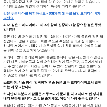
증가, 감압증과 같은 고려해야 할 요소가 있다고 말하고 싶습니다.
이러한 요소는 개인의 생리학적 특성에 따라 다릅니다."
깊은 푸른 바다를 탐험하세요 - SSI와 함께 무료 몰입 프리다이버가
되세요.
4. 더 깊은 프리다이버가 되고자 할 때 집중해야 할 중요한 점은 무엇
입니까?
물론 다이빙 훈련과 계획은 필수입니다. 하지만 가장 중요한 것은 열
정입니다. 많은 사람들이 빠른 속도로 수심을 늘리고 싶어 합니다.
하지만 저에게는 기록이나 스폰서를 얻기 위해 빠르게 수심을 늘리
는 것이 결코 중요하지 않았습니다.
프리다이빙의 즐거움 때문에 훈련했습니다. 같은 사고방식과 열정을
가진 다른 다이버들과 함께 훈련하는 것이 즐거웠고, 그들에게서 배
울 수 있었습니다. 시간을 들여 너무 빨리 발전하지 않고 천천히 진
행하는 것이 훈련 과정을 즐길 수 있게 해 주었습니다. 제 생각에 가
장 중요한 것은 바로 이 점입니다.
스트레칭, 기술 향상, 압력평형 연습 등은 모두 프리다이버로서 발전
하는 데 중요합니다.
하지만 대부분의 사람들은 서두르다가 문제를 겪고 제대로 된 성과를
내지 못하게 됩니다. 그 길을 즐기세요. 이것이 가장 좋은 길입니다.
프리다이버들이 겪는 가장 흔한 문제는 사람들이 자신의 신체 상태