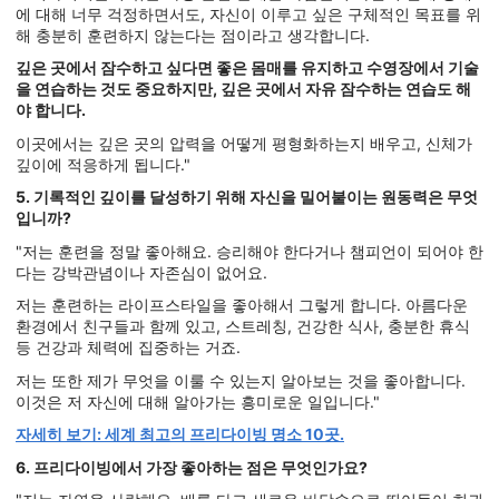
에 대해 너무 걱정하면서도, 자신이 이루고 싶은 구체적인 목표를 위
해 충분히 훈련하지 않는다는 점이라고 생각합니다.
깊은 곳에서 잠수하고 싶다면 좋은 몸매를 유지하고 수영장에서 기술
을 연습하는 것도 중요하지만, 깊은 곳에서 자유 잠수하는 연습도 해
야 합니다.
이곳에서는 깊은 곳의 압력을 어떻게 평형화하는지 배우고, 신체가
깊이에 적응하게 됩니다."
5. 기록적인 깊이를 달성하기 위해 자신을 밀어붙이는 원동력은 무엇
입니까?
"저는 훈련을 정말 좋아해요. 승리해야 한다거나 챔피언이 되어야 한
다는 강박관념이나 자존심이 없어요.
저는 훈련하는 라이프스타일을 좋아해서 그렇게 합니다. 아름다운
환경에서 친구들과 함께 있고, 스트레칭, 건강한 식사, 충분한 휴식
등 건강과 체력에 집중하는 거죠.
저는 또한 제가 무엇을 이룰 수 있는지 알아보는 것을 좋아합니다.
이것은 저 자신에 대해 알아가는 흥미로운 일입니다."
자세히 보기: 세계 최고의 프리다이빙 명소 10곳.
6. 프리다이빙에서 가장 좋아하는 점은 무엇인가요?