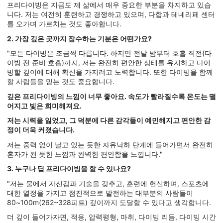
프리다이빙은 지금도 제 삶에서 매우 중요한 부분을 차지하고 있습
니다. 저는 여전히 훈련하고 경쟁하고 있으며, 다합과 테네리페 센터
를 오가며 가르치는 것도 좋아합니다.
2. 가장 깊은 곳까지 잠수하는 기분은 어떤가요?
"모든 다이빙은 조금씩 다릅니다. 하지만 전날 밤부터 호흡 직전(다
이빙 전 준비 호흡)까지, 저는 완전히 편안한 상태를 유지하고 다이
빙할 깊이에 대해 확신을 가지려고 노력합니다. 또한 다이빙을 함께
할 사람들을 믿는 것도 중요합니다.
깊은 프리다이빙의 느낌이 너무 좋아요. 속도가 빨라질수록 온도는 떨
어지고 빛은 희미해져요.
저는 시력을 잃었고, 그 덕분에 다른 감각들이 예민해지고 편안한 감
정이 더욱 커졌습니다.
저는 중력 없이 날고 있는 듯한 자유낙하 단계에 들어가면서 완전히
혼자가 된 듯한 느낌과 완벽한 편안함을 느낍니다."
3. 누구나 딥 프리다이빙을 할 수 있나요?
"저는 물에서 자신감과 기술을 갖추고, 훈련에 헌신하며, 스포츠에
대한 열정을 가지고 점진적으로 발전하는 대부분의 사람들이
80~100m(262~328피트) 깊이까지 도달할 수 있다고 생각합니다.
더 깊이 들어가자면, 적응, 압력평형, 마취, 다이빙 리듬, 다이빙 시간