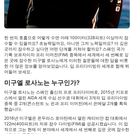
한 번의 호흡으로 어떻게 수면 아래 100미터(328피트) 이상까지 잠
수할 수 있을까요? 초능력일까요, 아니면 그저 노력일까요? 더 깊은
곳까지 잠수하고 싶다면 어떤 단계를 거쳐야 할까요? 스페인 국가
기록 보유자이자 프리 이머전(FIM) 종목에서 세계에서 세 번째로 깊
은 곳에 잠수한 미구엘 로사노에게 이러한 질문들에 대한 답을 비롯
한 더 많은 정보를 얻어보았습니다. 딥 프리다이빙의 세계로 함께 뛰
어들어 보세요.
미구엘 로사노는 누구인가?
미구엘 로사노는 스페인 출신의 프로 프리다이버로, 2015년 키프로
스에서 열린 AIDA 세계 수심 선수권 대회에서 3개의 딥 프리다이빙
종목 중 2개(콘스턴트 노 핀과 프리 이머전)에서 은메달 2개를 획득
했습니다.
2016년 미구엘은 온두라스 로아탄에서 열린 캐리비안 컵 대회에서
122m(400피트)의 자유 잠수 다이빙(FIM)을 성공시켰습니다. 이 업
적으로 그는 현재 이 분야에서 세계에서 세 번째로 깊은 곳에 잠수한