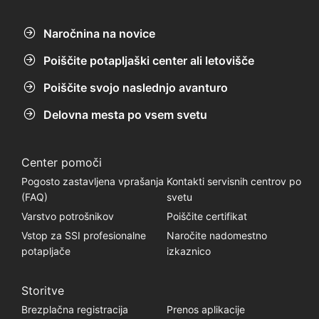
Naročnina na novice
Poiščite potapljaški center ali letovišče
Poiščite svojo naslednjo avanturo
Delovna mesta po vsem svetu
Center pomoči
Pogosto zastavljena vprašanja
Kontakti servisnih centrov po
(FAQ)
svetu
Varstvo potrošnikov
Poiščite certifikat
Vstop za SSI profesionalne
Naročite nadomestno
potapljače
izkaznico
Storitve
Brezplačna registracija
Prenos aplikacije