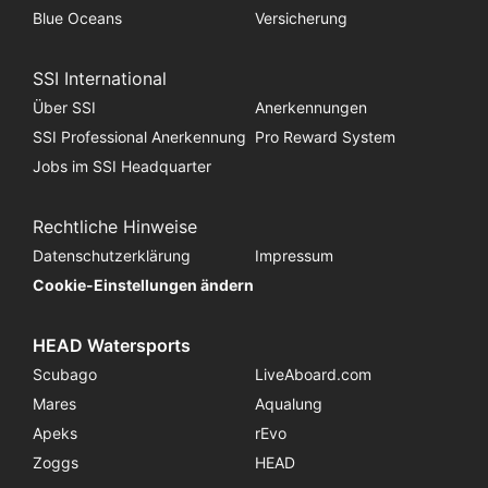
Blue Oceans
Versicherung
SSI International
Über SSI
Anerkennungen
SSI Professional Anerkennung
Pro Reward System
Jobs im SSI Headquarter
Rechtliche Hinweise
Datenschutzerklärung
Impressum
Cookie-Einstellungen ändern
HEAD Watersports
Scubago
LiveAboard.com
Mares
Aqualung
Apeks
rEvo
Zoggs
HEAD