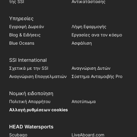
της SSI
Αντικατάστασης
Υπηρεσίες
Εγγραφή Δωρεάν
Λήψη Εφαρμογής
Blog & Ειδήσεις
Εργασίες ανα τον κόσμο
Blue Oceans
Ασφάλιση
SSI International
Σχετικά με την SSI
Αναγνώριση Δυτών
Αναγνώριση Επαγγελματιών
Σύστημα Ανταμοιβής Pro
Νομική ειδοποίηση
Πολιτική Απορρήτου
Αποτύπωμα
Αλλαγή ρυθμίσεων cookies
HEAD Watersports
Scubago
LiveAboard.com