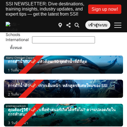
SSI NEWSLETTER: Dive destinations,
training insights, industry updates, and
Sign up now!
expert tips — get the latest from SSI!
เข้าสู่ระบบ
Alamy-Christian-Zappel
การดำน้ำกับฉลามหัวค้อน: 10 จุดดำน้ำที่ดีที่สุด
1 วันที่ผ่านมา
การดำน้ำด้วยหน้ากากเต็มหน้า: หลักสูตรพิเศษใหม่ของ SSI
2 วันที่ผ่านมา
predragvuckovic
คุณต้องรู้วิธีว่ายน้ำเพื่อทำสนอร์เกิลได้หรือไม่? ความปลอดภัยใน
การทำสนอร์เกิล
3 วันที่ผ่านมา