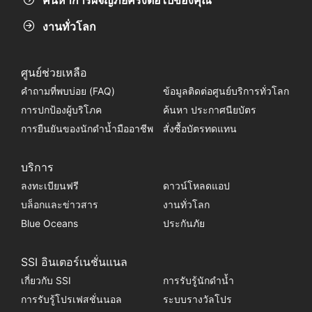
งานทั่วโลก
ศูนย์ช่วยเหลือ
คำถามที่พบบ่อย (FAQ)
ข้อมูลติดต่อศูนย์บริการทั่วโลก
การปกป้องผู้บริโภค
ค้นหา ประกาศนียบัตร
การยืนยันของนักดำน้ำมืออาชีพ
สั่งซื้อบัตรทดแทน
บริการ
ลงทะเบียนฟรี
ดาวน์โหลดแอป
บล็อกและข่าวสาร
งานทั่วโลก
Blue Oceans
ประกันภัย
SSI อินเตอร์เนชั่นแนล
เกี่ยวกับ SSI
การรับรู้นักดำน้ำ
การรับรู้โปรเฟสชั่นนอล
ระบบรางวัลโปร