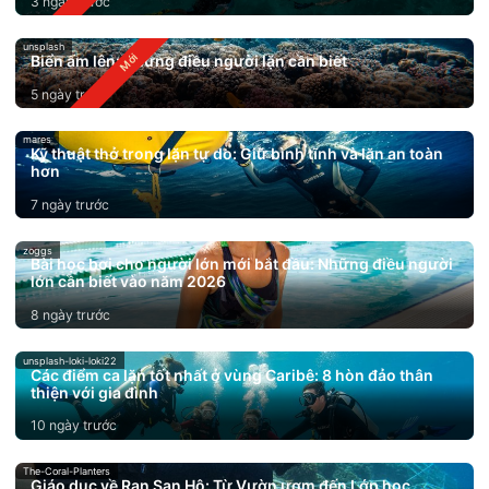
3 ngày trước
unsplash
Biển ấm lên: Những điều người lặn cần biết
5 ngày trước
mares
Kỹ thuật thở trong lặn tự do: Giữ bình tĩnh và lặn an toàn
hơn
7 ngày trước
zoggs
Bài học bơi cho người lớn mới bắt đầu: Những điều người
lớn cần biết vào năm 2026
8 ngày trước
unsplash-loki-loki22
Các điểm ca lặn tốt nhất ở vùng Caribê: 8 hòn đảo thân
thiện với gia đình
10 ngày trước
The-Coral-Planters
Giáo dục về Rạn San Hô: Từ Vườn ươm đến Lớp học