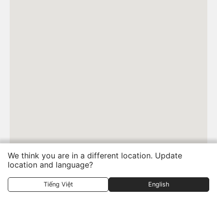
We think you are in a different location. Update
location and language?
Tiếng Việt
English