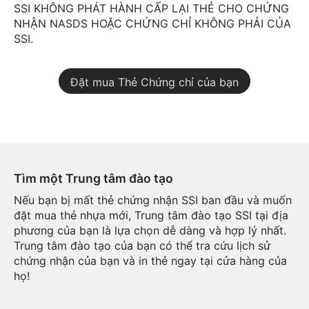
SSI KHÔNG PHÁT HÀNH CẤP LẠI THẺ CHO CHỨNG
NHẬN NASDS HOẶC CHỨNG CHỈ KHÔNG PHẢI CỦA
SSI.
Đặt mua Thẻ Chứng chỉ của bạn
Tìm một Trung tâm đào tạo
Nếu bạn bị mất thẻ chứng nhận SSI ban đầu và muốn
đặt mua thẻ nhựa mới, Trung tâm đào tạo SSI tại địa
phương của bạn là lựa chọn dễ dàng và hợp lý nhất.
Trung tâm đào tạo của bạn có thể tra cứu lịch sử
chứng nhận của bạn và in thẻ ngay tại cửa hàng của
họ!