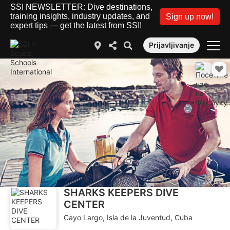
SSI NEWSLETTER: Dive destinations,
training insights, industry updates, and
Sign up now!
expert tips — get the latest from SSI!
Prijavljivanje
SHARKS KEEPERS DIVE
CENTER
Cayo Largo, Isla de la Juventud, Cuba