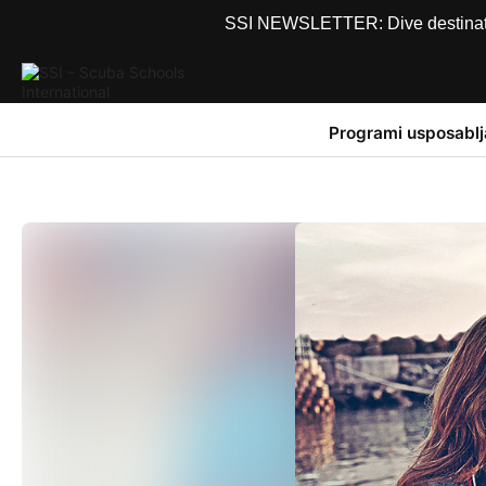
SSI NEWSLETTER: Dive destinations
Programi usposablj