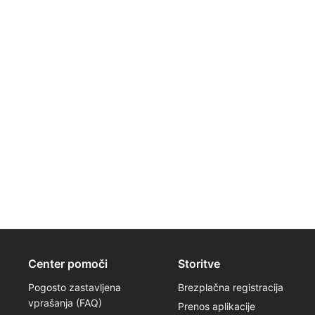
Center pomoči
Storitve
Pogosto zastavljena
Brezplačna registracija
vprašanja (FAQ)
Prenos aplikacije