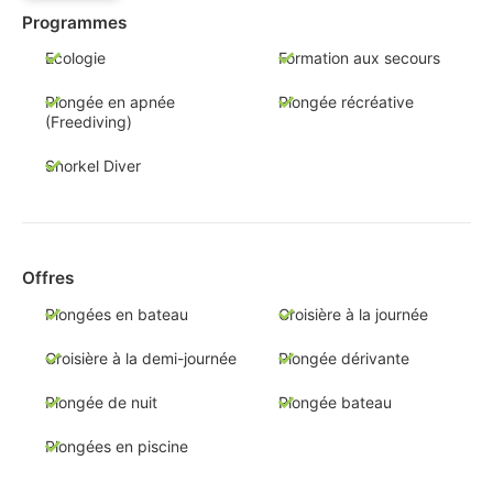
Programmes
Ecologie
Formation aux secours
Plongée en apnée
Plongée récréative
(Freediving)
Snorkel Diver
Offres
Plongées en bateau
Croisière à la journée
Croisière à la demi-journée
Plongée dérivante
Plongée de nuit
Plongée bateau
Plongées en piscine