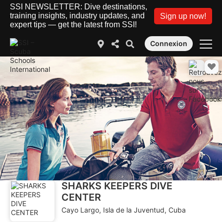
SSI NEWSLETTER: Dive destinations,
training insights, industry updates, and
Sign up now!
expert tips — get the latest from SSI!
Connexion
SHARKS KEEPERS DIVE
CENTER
Cayo Largo, Isla de la Juventud, Cuba