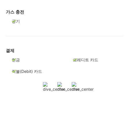
가스 충전
공기
결제
현금
크레디트 카드
직불(Debit) 카드