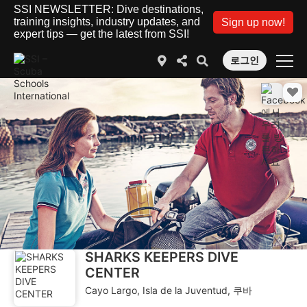
SSI NEWSLETTER: Dive destinations,
training insights, industry updates, and
Sign up now!
expert tips — get the latest from SSI!
로그인
SHARKS KEEPERS DIVE
CENTER
Cayo Largo, Isla de la Juventud, 쿠바