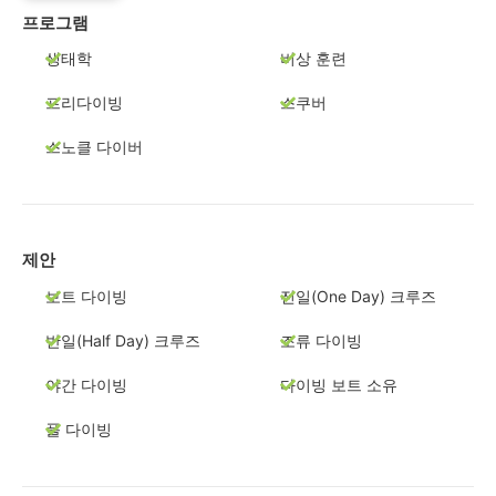
프로그램
생태학
비상 훈련
프리다이빙
스쿠버
스노클 다이버
제안
보트 다이빙
전일(One Day) 크루즈
반일(Half Day) 크루즈
조류 다이빙
야간 다이빙
다이빙 보트 소유
풀 다이빙