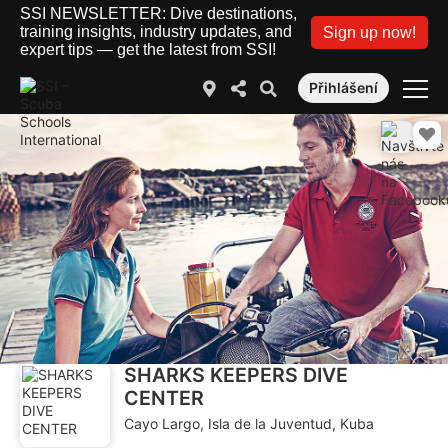
SSI NEWSLETTER: Dive destinations,
training insights, industry updates, and
Sign up now!
expert tips — get the latest from SSI!
Přihlášení
SHARKS KEEPERS DIVE
CENTER
Cayo Largo, Isla de la Juventud, Kuba