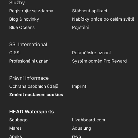
Služby
Registrujte se zdarma
Stáhnout aplikaci
Blog & novinky
Nabídky práce po celém světě
Blue Oceans
Pojištění
SSI International
O SSI
Potapěčské uznání
Profesionální uznání
Systém odměn Pro Reward
Právní informace
Ochrana osobních údajů
Imprint
Změnit nastavení cookies
HEAD Watersports
Scubago
LiveAboard.com
Mares
Aqualung
Apeks
rEvo