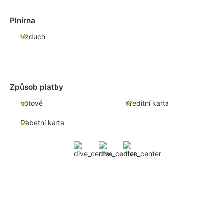
Plnírna
Vzduch
Způsob platby
hotově
Kreditní karta
Debetní karta