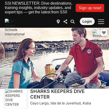
SSI NEWSLETTER: Dive destinations,
training insights, industry updates, and
Sign up now!
expert tips — get the latest from SSI!
Login
SHARKS KEEPERS DIVE
CENTER
Cayo Largo, Isla de la Juventud, Kuba