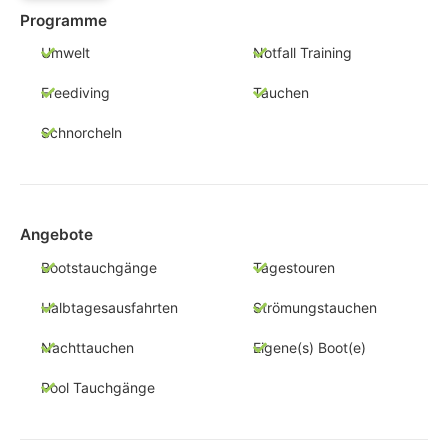
Programme
Umwelt
Notfall Training
Freediving
Tauchen
Schnorcheln
Angebote
Bootstauchgänge
Tagestouren
Halbtagesausfahrten
Strömungstauchen
Nachttauchen
Eigene(s) Boot(e)
Pool Tauchgänge