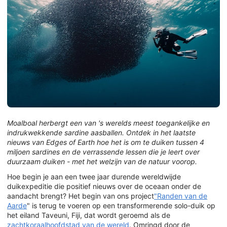
Moalboal herbergt een van 's werelds meest toegankelijke en
indrukwekkende sardine aasballen. Ontdek in het laatste
nieuws van Edges of Earth hoe het is om te duiken tussen 4
miljoen sardines en de verrassende lessen die je leert over
duurzaam duiken - met het welzijn van de natuur voorop.
Hoe begin je aan een twee jaar durende wereldwijde
duikexpeditie die positief nieuws over de oceaan onder de
aandacht brengt? Het begin van ons project
"Randen van de
Aarde
" is terug te voeren op een transformerende solo-duik op
het eiland Taveuni, Fiji, dat wordt geroemd als de
zachtkoraalhoofdstad van de wereld
. Omringd door de