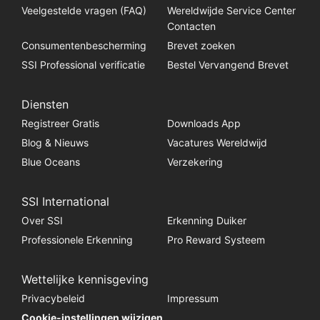
Veelgestelde vragen (FAQ)
Wereldwijde Service Center
Contacten
Consumentenbescherming
Brevet zoeken
SSI Professional verificatie
Bestel Vervangend Brevet
Diensten
Registreer Gratis
Downloads App
Blog & Nieuws
Vacatures Wereldwijd
Blue Oceans
Verzekering
SSI International
Over SSI
Erkenning Duiker
Professionele Erkenning
Pro Reward Systeem
Wettelijke kennisgeving
Privacybeleid
Impressum
Cookie-instellingen wijzigen