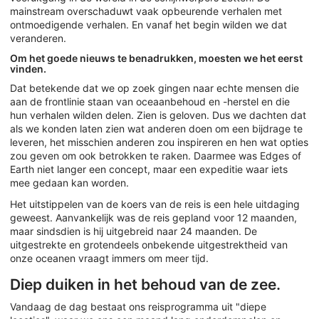
mainstream overschaduwt vaak opbeurende verhalen met
ontmoedigende verhalen. En vanaf het begin wilden we dat
veranderen.
Om het goede nieuws te benadrukken, moesten we het eerst
vinden.
Dat betekende dat we op zoek gingen naar echte mensen die
aan de frontlinie staan van oceaanbehoud en -herstel en die
hun verhalen wilden delen. Zien is geloven. Dus we dachten dat
als we konden laten zien wat anderen doen om een bijdrage te
leveren, het misschien anderen zou inspireren en hen wat opties
zou geven om ook betrokken te raken. Daarmee was Edges of
Earth niet langer een concept, maar een expeditie waar iets
mee gedaan kan worden.
Het uitstippelen van de koers van de reis is een hele uitdaging
geweest. Aanvankelijk was de reis gepland voor 12 maanden,
maar sindsdien is hij uitgebreid naar 24 maanden. De
uitgestrekte en grotendeels onbekende uitgestrektheid van
onze oceanen vraagt immers om meer tijd.
Diep duiken in het behoud van de zee.
Vandaag de dag bestaat ons reisprogramma uit "diepe