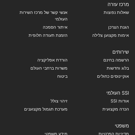
מרכז עזרה
שאלות נפוצות
אנשי קשר של מרכז השירות
העולמי
הגנת הצרכן
איתור הסמכה
אימות מקצוען צלילה
הזמנת תעודה חלופית
שירותים
הרשמה בחינם
הורדת אפליקציה
בלוג וחדשות
משרות ברחבי העולם
אוקיינוסים כחולים
ביטוח
SSI העולמי
אודות SSI
זיהוי צולל
הכרה מקצועית
מערכת תגמול מקצוענים
משפטי
מדיניות הפרטיות
מידע משפטי