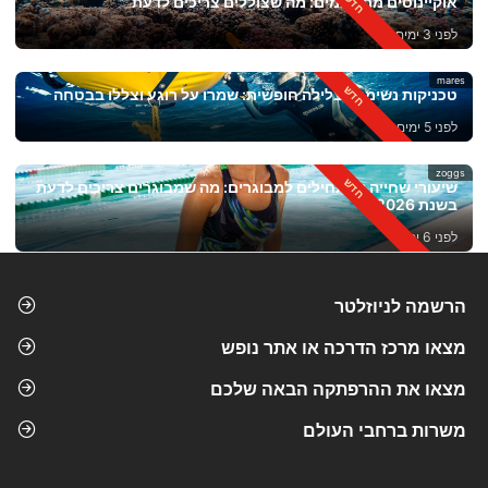
אוקיינוסים מתחממים: מה שצוללים צריכים לדעת
לפני 3 ימים
mares
טכניקות נשימה לצלילה חופשית: שמרו על רוגע וצללו בבטחה
לפני 5 ימים
zoggs
שיעורי שחייה למתחילים למבוגרים: מה שמבוגרים צריכים לדעת
בשנת 2026
לפני 6 ימים
הרשמה לניוזלטר
מצאו מרכז הדרכה או אתר נופש
מצאו את ההרפתקה הבאה שלכם
משרות ברחבי העולם