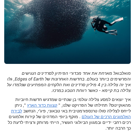
מואלבואל מארחת את אחד מכדורי הפיתיון לסרדינים הנגישים
והמרשימים ביותר בעולם. בחדשות האחרונות של Edges of Earth, גלו
איך זה צלילה בין 4 מיליון סרדינים ואת הלקחים המפתיעים שנלמדו על
צלילה בת קיימא - כאשר רווחת הטבע במרכז.
איך יוצאים למסע צלילה עולמי בן שנתיים שמדגיש חדשות חיוביות
מהאוקיינוס? תחילתו של הפרויקט שלנו, "
קצוות כדור הארץ
", ניתן
לייחס לצלילה סולו טרנספורמטיבית באי טבאוני, פיג'י, הנחשב
לבירת
האלמוגים הרכים של העולם
. מוקף ביופי המדהים של קירות אלמוגים
רכים רחבי ידיים ובמגוון הביולוגי העשיר, הייתי מרותק ורציתי לדעת כל
כך הרבה יותר.