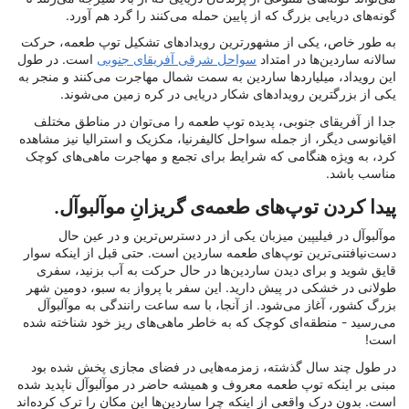
گونه‌های دریایی بزرگ که از پایین حمله می‌کنند را گرد هم آورد.
به طور خاص، یکی از مشهورترین رویدادهای تشکیل توپ طعمه، حرکت
سالانه ساردین‌ها در امتداد
سواحل شرقی آفریقای جنوبی
است. در طول
این رویداد، میلیاردها ساردین به سمت شمال مهاجرت می‌کنند و منجر به
یکی از بزرگترین رویدادهای شکار دریایی در کره زمین می‌شوند.
جدا از آفریقای جنوبی، پدیده توپ طعمه را می‌توان در مناطق مختلف
اقیانوسی دیگر، از جمله سواحل کالیفرنیا، مکزیک و استرالیا نیز مشاهده
کرد، به ویژه هنگامی که شرایط برای تجمع و مهاجرت ماهی‌های کوچک
مناسب باشد.
پیدا کردن توپ‌های طعمه‌ی گریزانِ موآلبوآل.
موآلبوآل در فیلیپین میزبان یکی از در دسترس‌ترین و در عین حال
دست‌نیافتنی‌ترین توپ‌های طعمه ساردین است. حتی قبل از اینکه سوار
قایق شوید و برای دیدن ساردین‌ها در حال حرکت به آب بزنید، سفری
طولانی در خشکی در پیش دارید. این سفر با پرواز به سبو، دومین شهر
بزرگ کشور، آغاز می‌شود. از آنجا، با سه ساعت رانندگی به موآلبوآل
می‌رسید - منطقه‌ای کوچک که به خاطر ماهی‌های ریز خود شناخته شده
است!
در طول چند سال گذشته، زمزمه‌هایی در فضای مجازی پخش شده بود
مبنی بر اینکه توپ طعمه معروف و همیشه حاضر در موآلبوآل ناپدید شده
است. بدون درک واقعی از اینکه چرا ساردین‌ها این مکان را ترک کرده‌اند