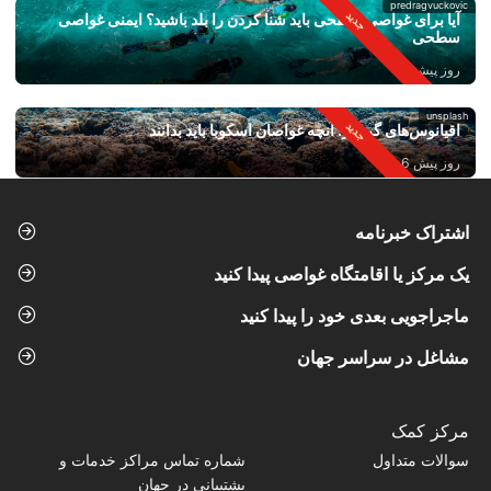
predragvuckovic
آیا برای غواصی سطحی باید شنا کردن را بلد باشید؟ ایمنی غواصی
سطحی
روز پیش 4
unsplash
اقیانوس‌های گرم‌تر: آنچه غواصان اسکوبا باید بدانند
روز پیش 6
اشتراک خبرنامه
یک مرکز یا اقامتگاه غواصی پیدا کنید
ماجراجویی بعدی خود را پیدا کنید
مشاغل در سراسر جهان
مرکز کمک
سوالات متداول
شماره تماس‌ مراکز خدمات و
پشتیبانی در جهان