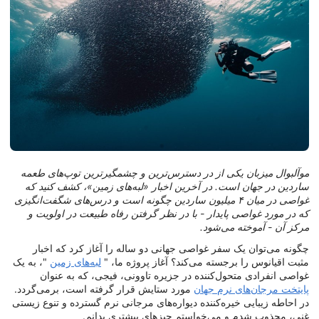
موآلبوال میزبان یکی از در دسترس‌ترین و چشمگیرترین توپ‌های طعمه
ساردین در جهان است. در آخرین اخبار «لبه‌های زمین»، کشف کنید که
غواصی در میان ۴ میلیون ساردین چگونه است و درس‌های شگفت‌انگیزی
که در مورد غواصی پایدار - با در نظر گرفتن رفاه طبیعت در اولویت و
مرکز آن - آموخته می‌شود.
چگونه می‌توان یک سفر غواصی جهانی دو ساله را آغاز کرد که اخبار
مثبت اقیانوس را برجسته می‌کند؟ آغاز پروژه ما، "
لبه‌های زمین
"، به یک
غواصی انفرادی متحول‌کننده در جزیره تاوونی، فیجی، که به عنوان
پایتخت مرجان‌های نرم جهان
مورد ستایش قرار گرفته است، برمی‌گردد.
در احاطه زیبایی خیره‌کننده دیواره‌های مرجانی نرم گسترده و تنوع زیستی
غنی، مجذوب شدم و می‌خواستم چیزهای بیشتری بدانم.