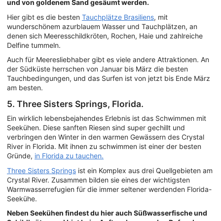
und von goldenem Sand gesäumt werden.
Hier gibt es die besten
Tauchplätze Brasiliens
, mit
wunderschönem azurblauem Wasser und Tauchplätzen, an
denen sich Meeresschildkröten, Rochen, Haie und zahlreiche
Delfine tummeln.
Auch für Meeresliebhaber gibt es viele andere Attraktionen. An
der Südküste herrschen von Januar bis März die besten
Tauchbedingungen, und das Surfen ist von jetzt bis Ende März
am besten.
5. Three Sisters Springs, Florida.
Ein wirklich lebensbejahendes Erlebnis ist das Schwimmen mit
Seekühen. Diese sanften Riesen sind super gechillt und
verbringen den Winter in den warmen Gewässern des Crystal
River in Florida. Mit ihnen zu schwimmen ist einer der besten
Gründe,
in Florida zu tauchen.
Three Sisters Springs
ist ein Komplex aus drei Quellgebieten am
Crystal River. Zusammen bilden sie eines der wichtigsten
Warmwasserrefugien für die immer seltener werdenden Florida-
Seekühe.
Neben Seekühen findest du hier auch Süßwasserfische und