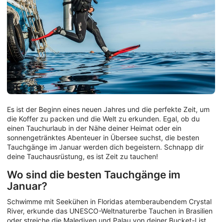
Es ist der Beginn eines neuen Jahres und die perfekte Zeit, um
die Koffer zu packen und die Welt zu erkunden. Egal, ob du
einen Tauchurlaub in der Nähe deiner Heimat oder ein
sonnengetränktes Abenteuer in Übersee suchst, die besten
Tauchgänge im Januar werden dich begeistern. Schnapp dir
deine Tauchausrüstung, es ist Zeit zu tauchen!
Wo sind die besten Tauchgänge im
Januar?
Schwimme mit Seekühen in Floridas atemberaubendem Crystal
River, erkunde das UNESCO-Weltnaturerbe Tauchen in Brasilien
oder streiche die Malediven und Palau von deiner Bucket-List.