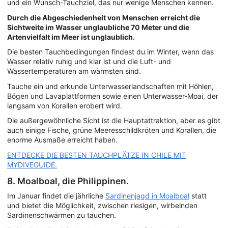
und ein Wunsch-Tauchziel, das nur wenige Menschen kennen.
Durch die Abgeschiedenheit von Menschen erreicht die
Sichtweite im Wasser unglaubliche 70 Meter und die
Artenvielfalt im Meer ist unglaublich.
Die besten Tauchbedingungen findest du im Winter, wenn das
Wasser relativ ruhig und klar ist und die Luft- und
Wassertemperaturen am wärmsten sind.
Tauche ein und erkunde Unterwasserlandschaften mit Höhlen,
Bögen und Lavaplattformen sowie einen Unterwasser-Moai, der
langsam von Korallen erobert wird.
Die außergewöhnliche Sicht ist die Hauptattraktion, aber es gibt
auch einige Fische, grüne Meeresschildkröten und Korallen, die
enorme Ausmaße erreicht haben.
ENTDECKE DIE BESTEN TAUCHPLÄTZE IN CHILE MIT
MYDIVEGUIDE.
8. Moalboal, die Philippinen.
Im Januar findet die jährliche
Sardinenjagd in Moalboal
statt
und bietet die Möglichkeit, zwischen riesigen, wirbelnden
Sardinenschwärmen zu tauchen.