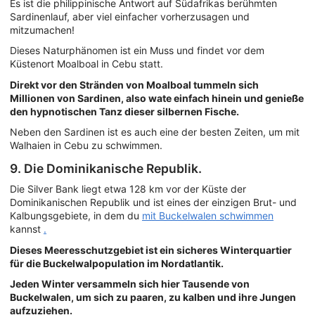
Es ist die philippinische Antwort auf Südafrikas berühmten
Sardinenlauf, aber viel einfacher vorherzusagen und
mitzumachen!
Dieses Naturphänomen ist ein Muss und findet vor dem
Küstenort Moalboal in Cebu statt.
Direkt vor den Stränden von Moalboal tummeln sich
Millionen von Sardinen, also wate einfach hinein und genieße
den hypnotischen Tanz dieser silbernen Fische.
Neben den Sardinen ist es auch eine der besten Zeiten, um mit
Walhaien in Cebu zu schwimmen.
9. Die Dominikanische Republik.
Die Silver Bank liegt etwa 128 km vor der Küste der
Dominikanischen Republik und ist eines der einzigen Brut- und
Kalbungsgebiete, in dem du
mit Buckelwalen schwimmen
kannst
.
Dieses Meeresschutzgebiet ist ein sicheres Winterquartier
für die Buckelwalpopulation im Nordatlantik.
Jeden Winter versammeln sich hier Tausende von
Buckelwalen, um sich zu paaren, zu kalben und ihre Jungen
aufzuziehen.