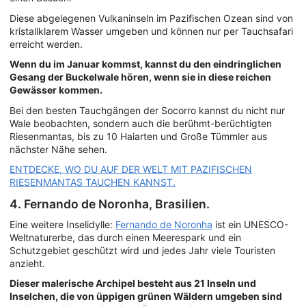
Diese abgelegenen Vulkaninseln im Pazifischen Ozean sind von
kristallklarem Wasser umgeben und können nur per Tauchsafari
erreicht werden.
Wenn du im Januar kommst, kannst du den eindringlichen
Gesang der Buckelwale hören, wenn sie in diese reichen
Gewässer kommen.
Bei den besten Tauchgängen der Socorro kannst du nicht nur
Wale beobachten, sondern auch die berühmt-berüchtigten
Riesenmantas, bis zu 10 Haiarten und Große Tümmler aus
nächster Nähe sehen.
ENTDECKE, WO DU AUF DER WELT MIT PAZIFISCHEN
RIESENMANTAS TAUCHEN KANNST.
4. Fernando de Noronha, Brasilien.
Eine weitere Inselidylle:
Fernando de Noronha
ist ein UNESCO-
Weltnaturerbe, das durch einen Meerespark und ein
Schutzgebiet geschützt wird und jedes Jahr viele Touristen
anzieht.
Dieser malerische Archipel besteht aus 21 Inseln und
Inselchen, die von üppigen grünen Wäldern umgeben sind