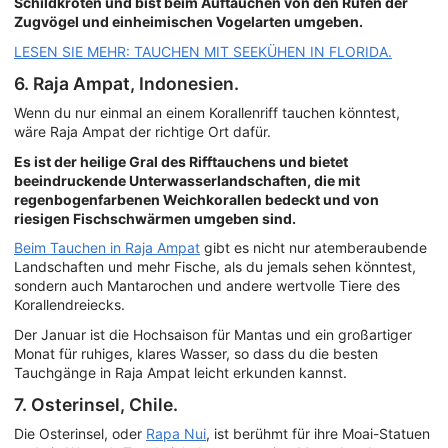
Schildkröten und bist beim Auftauchen von den Rufen der
Zugvögel und einheimischen Vogelarten umgeben.
LESEN SIE MEHR: TAUCHEN MIT SEEKÜHEN IN FLORIDA.
6. Raja Ampat, Indonesien.
Wenn du nur einmal an einem Korallenriff tauchen könntest,
wäre Raja Ampat der richtige Ort dafür.
Es ist der heilige Gral des Rifftauchens und bietet
beeindruckende Unterwasserlandschaften, die mit
regenbogenfarbenen Weichkorallen bedeckt und von
riesigen Fischschwärmen umgeben sind.
Beim Tauchen in Raja Ampat
gibt es nicht nur atemberaubende
Landschaften und mehr Fische, als du jemals sehen könntest,
sondern auch Mantarochen und andere wertvolle Tiere des
Korallendreiecks.
Der Januar ist die Hochsaison für Mantas und ein großartiger
Monat für ruhiges, klares Wasser, so dass du die besten
Tauchgänge in Raja Ampat leicht erkunden kannst.
7. Osterinsel, Chile.
Die Osterinsel, oder
Rapa Nui
, ist berühmt für ihre Moai-Statuen