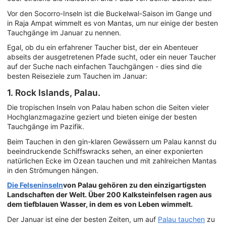
Vor den Socorro-Inseln ist die Buckelwal-Saison im Gange und
in Raja Ampat wimmelt es von Mantas, um nur einige der besten
Tauchgänge im Januar zu nennen.
Egal, ob du ein erfahrener Taucher bist, der ein Abenteuer
abseits der ausgetretenen Pfade sucht, oder ein neuer Taucher
auf der Suche nach einfachen Tauchgängen - dies sind die
besten Reiseziele zum Tauchen im Januar:
1. Rock Islands, Palau.
Die tropischen Inseln von Palau haben schon die Seiten vieler
Hochglanzmagazine geziert und bieten einige der besten
Tauchgänge im Pazifik.
Beim Tauchen in den gin-klaren Gewässern um Palau kannst du
beeindruckende Schiffswracks sehen, an einer exponierten
natürlichen Ecke im Ozean tauchen und mit zahlreichen Mantas
in den Strömungen hängen.
Die Felseninseln
von Palau
gehören zu den einzigartigsten
Landschaften der Welt. Über 200 Kalksteinfelsen ragen aus
dem tiefblauen Wasser, in dem es von Leben wimmelt.
Der Januar ist eine der besten Zeiten, um auf
Palau tauchen
zu