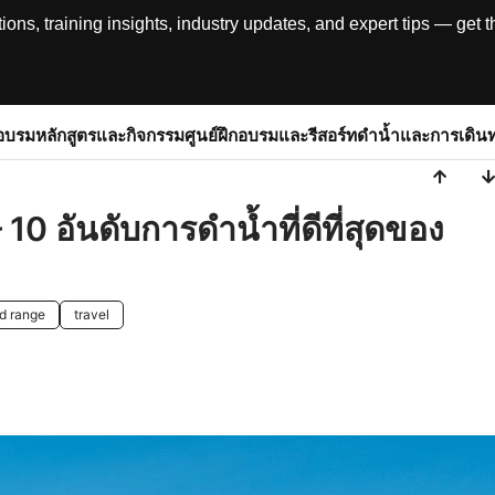
, training insights, industry updates, and expert tips — get th
อบรม
หลักสูตรและกิจกรรม
ศูนย์ฝึกอบรมและรีสอร์ท
ดำน้ำและการเดิน
– 10 อันดับการดำน้ำที่ดีที่สุดของ
d range
travel