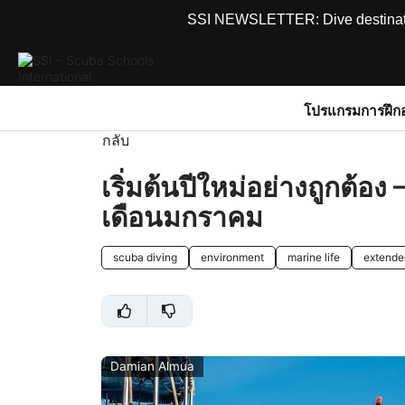
SSI NEWSLETTER: Dive destinations
โปรแกรมการฝึก
กลับ
เริ่มต้นปีใหม่อย่างถูกต้อง 
เดือนมกราคม
scuba diving
environment
marine life
extende
Damian Almua