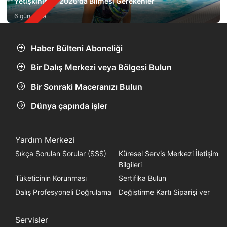
Yetişkinlerin 2026'da Bilmesi Gerekenler
6 gün önce
Haber Bülteni Aboneliği
Bir Dalış Merkezi veya Bölgesi Bulun
Bir Sonraki Maceranızı Bulun
Dünya çapında işler
Yardım Merkezi
Sıkça Sorulan Sorular (SSS)
Küresel Servis Merkezi İletişim
Bilgileri
Tüketicinin Korunması
Sertifika Bulun
Dalış Profesyoneli Doğrulama
Değiştirme Kartı Siparişi ver
Servisler