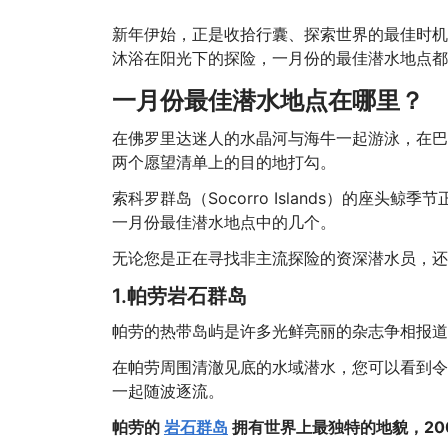
新年伊始，正是收拾行囊、探索世界的最佳时机
沐浴在阳光下的探险，一月份的最佳潜水地点都
一月份最佳潜水地点在哪里？
在佛罗里达迷人的水晶河与海牛一起游泳，在巴
两个愿望清单上的目的地打勾。
索科罗群岛（Socorro Islands）的座头鲸
一月份最佳潜水地点中的几个。
无论您是正在寻找非主流探险的资深潜水员，还
1.帕劳岩石群岛
帕劳的热带岛屿是许多光鲜亮丽的杂志争相报道
在帕劳周围清澈见底的水域潜水，您可以看到令
一起随波逐流。
帕劳的
岩石群岛
拥有世界上最独特的地貌，20