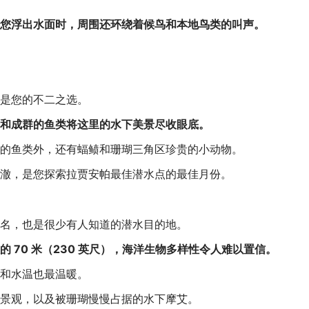
您浮出水面时，周围还环绕着候鸟和本地鸟类的叫声。
是您的不二之选。
和成群的鱼类将这里的水下美景尽收眼底。
的鱼类外，还有蝠鲼和珊瑚三角区珍贵的小动物。
澈，是您探索拉贾安帕最佳潜水点的最佳月份。
名，也是很少有人知道的潜水目的地。
 70 米（230 英尺），海洋生物多样性令人难以置信。
和水温也最温暖。
景观，以及被珊瑚慢慢占据的水下摩艾。