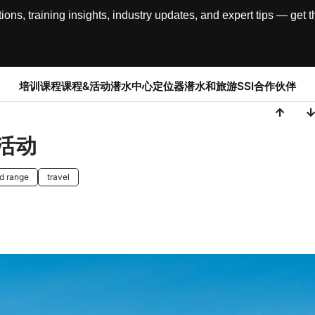
, training insights, industry updates, and expert tips — get th
培训课程
课程&活动
潜水中心定位器
潜水和旅游
SSI合作伙伴
活动
d range
travel