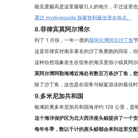
能见度极高是这里最吸引人的地方，不过这里也
通过 mydiveguide 探索智利最佳潜水地点。
8.菲律宾莫阿尔博尔
到了 1 月份，一年一度的
莫阿尔博阿尔沙丁鱼
这是菲律宾对南非著名的沙丁鱼赛跑的回应，但
这种自然现象发生在宿务的海滨度假小镇莫阿尔博
莫阿尔博阿勒海滩近海处有数百万条沙丁鱼，您
除了沙丁鱼，这也是在宿务与鲸鲨游泳的最佳时
9.多米尼加共和国
银滩距离多米尼加共和国海岸约 128 公里，是
这个海洋保护区为北大西洋座头鲸提供了一个安
每年冬季，数以千计的座头鲸都会来到这里交配