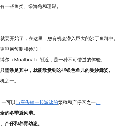
有一些鱼类、绿海龟和珊瑚。
节就要开始了，在这里，您有机会潜入巨大的沙丁鱼群中。
更容易预测和参加！
尔（Moalboal）附近，是一种不可错过的体验。
只需涉足其中，就能欣赏到这些银色鱼儿的曼妙舞姿。
机之一。
唯一可以
与座头鲸一起游泳的
繁殖和产仔区之一
。
全的冬季避风港。
、产仔和养育幼崽。