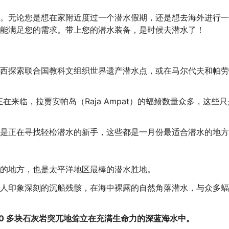
。无论您是想在家附近度过一个潜水假期，还是想去海外进行一
能满足您的需求。带上您的潜水装备，是时候去潜水了！
西探索联合国教科文组织世界遗产潜水点，或在马尔代夫和帕劳
季节正在来临，拉贾安帕岛（Raja Ampat）的蝠鲼数量众多，这些
是正在寻找轻松潜水的新手，这些都是一月份最适合潜水的地方
的地方，也是太平洋地区最棒的潜水胜地。
人印象深刻的沉船残骸，在海中裸露的自然角落潜水，与众多蝠
0 多块石灰岩突兀地耸立在充满生命力的深蓝海水中。