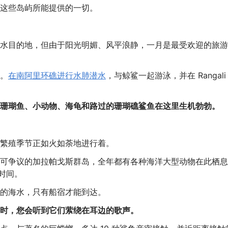
这些岛屿所能提供的一切。
水目的地，但由于阳光明媚、风平浪静，一月是最受欢迎的旅游
。
在南阿里环礁进行水肺潜水
，与鲸鲨一起游泳，并在 Rangali
珊瑚鱼、小动物、海龟和路过的珊瑚礁鲨鱼在这里生机勃勃。
繁殖季节正如火如荼地进行着。
可争议的加拉帕戈斯群岛，全年都有各种海洋大型动物在此栖息
时间。
的海水，只有船宿才能到达。
时，您会听到它们萦绕在耳边的歌声。