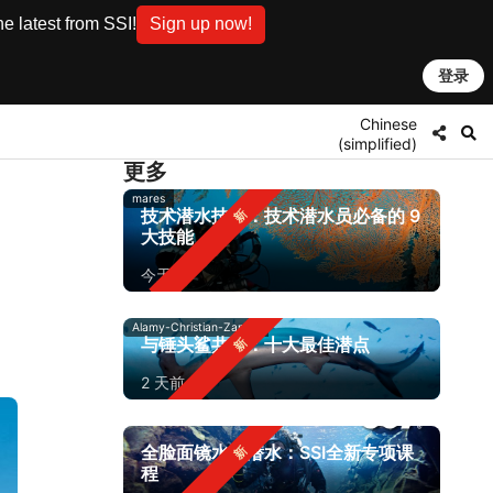
e latest from SSI!
Sign up now!
登录
Chinese
(simplified)
更多
mares
技术潜水技能：技术潜水员必备的 9
大技能
今天
Alamy-Christian-Zappel
与锤头鲨共潜：十大最佳潜点
2 天前
全脸面镜水肺潜水：SSI全新专项课
程