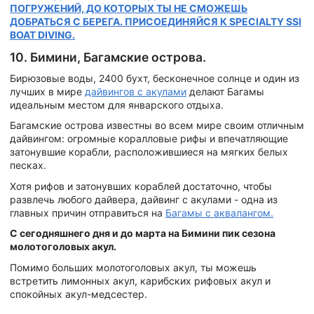
ПОГРУЖЕНИЙ, ДО КОТОРЫХ ТЫ НЕ СМОЖЕШЬ
ДОБРАТЬСЯ С БЕРЕГА. ПРИСОЕДИНЯЙСЯ К SPECIALTY SSI
BOAT DIVING.
10. Бимини, Багамские острова.
Бирюзовые воды, 2400 бухт, бесконечное солнце и один из
лучших в мире
дайвингов с акулами
делают Багамы
идеальным местом для январского отдыха.
Багамские острова известны во всем мире своим отличным
дайвингом: огромные коралловые рифы и впечатляющие
затонувшие корабли, расположившиеся на мягких белых
песках.
Хотя рифов и затонувших кораблей достаточно, чтобы
развлечь любого дайвера, дайвинг с акулами - одна из
главных причин отправиться на
Багамы с аквалангом.
С сегодняшнего дня и до марта на Бимини пик сезона
молотоголовых акул.
Помимо больших молотоголовых акул, ты можешь
встретить лимонных акул, карибских рифовых акул и
спокойных акул-медсестер.