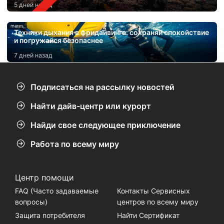
5 дней назад
mares
Техники дыхания в фридайвинге: сохраняй спокойствие
и погружайся безопаснее
7 дней назад
Подписаться на рассылку новостей
Найти дайв-центр или курорт
Найди свое следующее приключение
Работа по всему миру
Центр помощи
FAQ (Часто задаваемые
Контакты Сервисных
вопросы)
центров по всему миру
Защита потребителя
Найти Сертификат