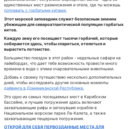
единственных мест размножения и отела, где ты можешь
поплавать с горбатыми китами.
Этот морской заповедник служит безопасным зимним
убежищем для североатлантической популяции горбатых
китов.
Каждую зиму его посещают тысячи горбачей, которые
собираются здесь, чтобы спариться, отелиться и
вырастить потомство.
Большинство поездок в этот район - недельные сафари на
лайвбордах, что дает тебе возможность провести много
времени в воде с этими очаровательными животными.
Добавь к своему путешествию несколько дополнительных
дней, чтобы исследовать другие основные моменты
дайвинга в Доминиканской Республике.
Это одно из самых посещаемых мест в Карибском
бассейне, и лучшие погружения здесь включают
захватывающие рифы и затонувшие корабли в
Национальном морском парке Ла-Калета, а также
захватывающие пещерные погружения.
ОТКРОЙ ДЛЯ СЕБЯ ПЕРВОЗДАННЫЕ МЕСТА ДЛЯ