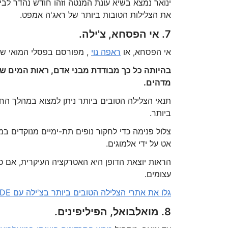
ינואר נמצא בשיא עונת המנטה וזהו חודש נהדר לבי
את הצלילות הטובות ביותר של ראג'ה אמפט.
7. אי הפסחא, צ'ילה.
אי הפסחא, או
ראפה נוי
, מפורסם בפסלי המואי של
מדהים.
תנאי הצלילה הטובים ביותר ניתן למצוא במהלך החו
ביותר.
צלול פנימה כדי לחקור נופים תת-ימיים מנוקדים 
אט על ידי אלמוגים.
הראות יוצאת הדופן היא האטרקציה העיקרית, אם כי
עצומים.
גלו את אתרי הצלילה הטובים ביותר בצ'ילה עם MYDIVEGUIDE.
8. מואלבואל, הפיליפינים.