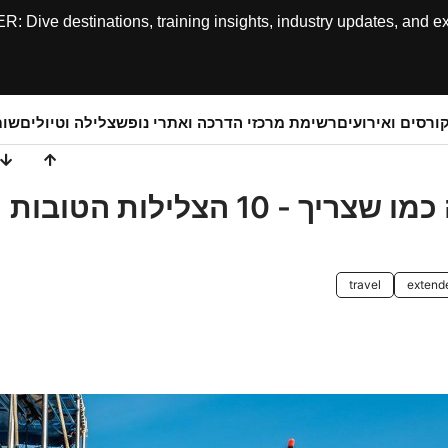
ive destinations, training insights, industry updates, and expe
ורסים ואירועים
רשימת מרכזי הדרכה ואתרי נופש
צלילה וטיולים
שותפ
התחילו את השנה החדשה כמו שצריך - 10 הצלילות הטובות
travel
extend