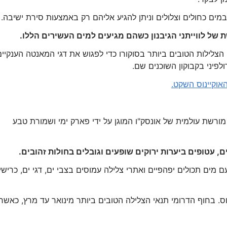
מים כחולים וצלולים וניתן להגיע אליהם רק באמצעות סירת ישיבה.
 של לווייתני הגיבנון כשהם מגיעים למים העשירים הללו.
 הצלילות הטובים ביותר בסוקורו כדי לפגוש את דגי המאנטה הענקיים
האוקיינוס השקט.
ורשת עולמית של אונסק"ו המוגן על ידי פארק ימי ושמורת טבע
ם מים תכולים יפהפיים ואתרי צלילה עמוסים בצבי ים, דגי ים, כרישי
ס. בחוף הדרומי תנאי הצלילה הטובים ביותר מינואר עד מרץ, כאשר