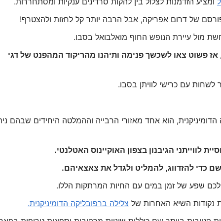
ל
ומציע הזדמנות לצלול בין להקות סרדינים ענקיות ומסתחררות.
פורסם של דרום אפריקה, אבל הרבה יותר קל לחזות ולהצטרף!
שת מול עיירת הנופש החוף מואלבואל בסבו.
 אז פשוט צאו לשכשך פנימה ותיהנו מהריקוד המהפנט של דגי
 לשחות עם כרישי לוויתן בסבו.
ת לווייתני הגיבנון בצפון האוקיינוס האטלנטי.
ם כדי להזדווג, להמליט ולגדל את צאצאיהם.
 לכם שפע של זמן במים עם החיות המרתקות הללו.
את נקודות השיא האחרות של
צלילה ברפובליקה הדומיניקנית.