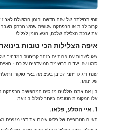
זוהי תחילתה של שנה חדשה והזמן המושלם לארוז א
קרוב לבית או הרפתקה שטופת שמש הרחק מעבר לים
את ערכת הצלילה שלכם, הגיע הזמן לצלול!
איפה הצלילות הכי טובות בינואר
צאו לשחות עם פרות ים בנהר קריסטל המדהים של פ
סמנו שני יעדים ברשימת המועדפים עליכם - האיים 
עונת דיג לווייתני הסיבן בעיצומה באיי סוקורו ור
של ינואר.
בין אם אתם צוללנים מנוסים המחפשים הרפתקה מח
אלו המקומות הטובים ביותר לצלול בינואר:
1. איי הסלע, פלאו.
האיים הטרופיים של פלאו עיטרו את דפי מגזינים מ