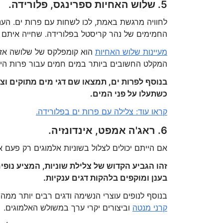
5. שלוש האחיות ספרינגס, פלורידה.
לחוויה מרגשת באמת, לכו לשחות עם פרות ים. הענ
החמימים של נהר קריסטל בפלורידה. שחייה איתם 
מעיינות שלוש האחיות
הוא קומפלקס של שלושה אזור
המקלט החשובים ביותר במים חמים עבור פרות הים ה
בנוסף לפרות ים, תמצאו שם דגי מים מתוקים וצבי
כשתעלו על פני המים.
קראו עוד: צלילה עם פרות ים בפלורידה.
6. ראג'ה אמפט, אינדונזיה.
אם הייתם יכולים לצלול בשוניות אלמוגים רק פעם
זהו הגביע הקדוש של צלילת שוניות, המציע נופ
בענן ומוקפים בלהקות דגים ענקיות.
בנוסף לנופים עוצרי הנשימה ודגים רבים יותר ממה
קרני מנטה
וביצורים יקרי ערך במשולש האלמוגים.