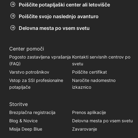
Poiščite potapljaški center ali letovišče
Poiščite svojo naslednjo avanturo
Delovna mesta po vsem svetu
Center pomoči
Pogosto zastavljena vprašanja
Kontakti servisnih centrov po
(FAQ)
svetu
Varstvo potrošnikov
Poiščite certifikat
Vstop za SSI profesionalne
Naročite nadomestno
potapljače
izkaznico
Storitve
Brezplačna registracija
Prenos aplikacije
Blog & Novice
Delovna mesta po vsem svetu
Misija Deep Blue
Zavarovanje