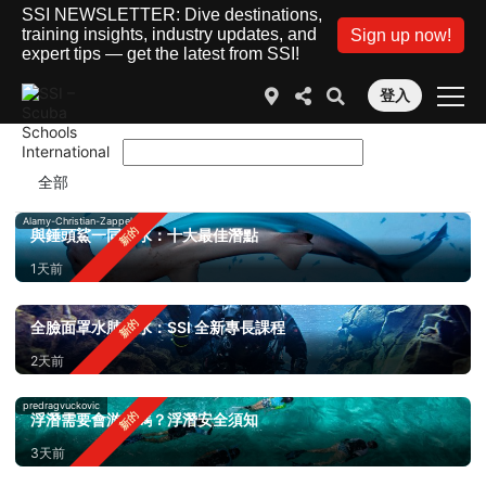
SSI NEWSLETTER: Dive destinations,
training insights, industry updates, and
Sign up now!
expert tips — get the latest from SSI!
登入
Alamy-Christian-Zappel
與錘頭鯊一同潛水：十大最佳潛點
1天前
全臉面罩水肺潛水：SSI 全新專長課程
2天前
predragvuckovic
浮潛需要會游泳嗎？浮潛安全須知
3天前