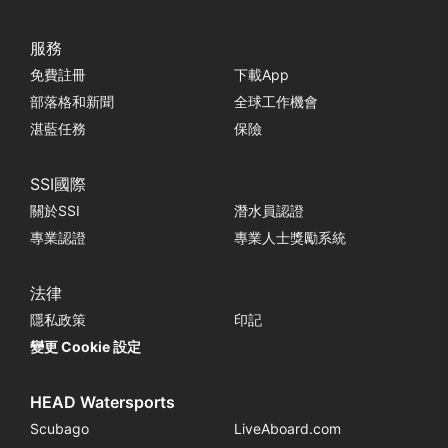
服務
免費註冊
下載App
部落格和新聞
全球工作機會
湛藍任務
保險
SSI國際
關於SSI
潛水員認證
專業認證
專業人士獎勵系統
法律
隱私政策
印記
變更 Cookie 設定
HEAD Watersports
Scubago
LiveAboard.com