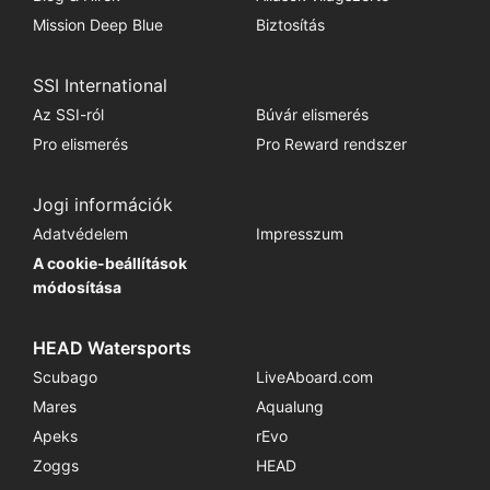
Mission Deep Blue
Biztosítás
SSI International
Az SSI-ról
Búvár elismerés
Pro elismerés
Pro Reward rendszer
Jogi információk
Adatvédelem
Impresszum
A cookie-beállítások
módosítása
HEAD Watersports
Scubago
LiveAboard.com
Mares
Aqualung
Apeks
rEvo
Zoggs
HEAD