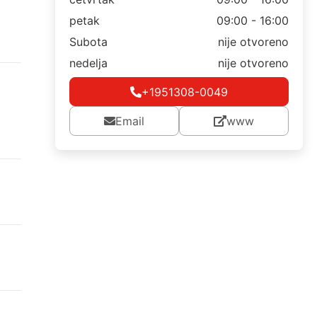
petak
09:00 - 16:00
Subota
nije otvoreno
nedelja
nije otvoreno
+1951308-0049
Email
www