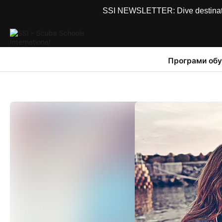
SSI NEWSLETTER: Dive destinations
Програми обу