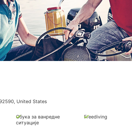
92590, United States
Обука за ванредне
Freediving
ситуације