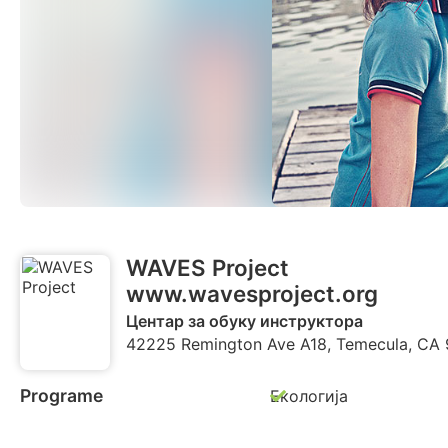
WAVES Project
www.wavesproject.org
Центар за обуку инструктора
42225 Remington Ave A18, Temecula, CA 
Programe
Екологија