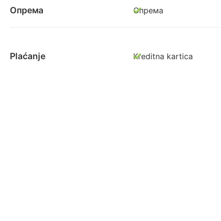
Опрема
Опрема
Plaćanje
Kreditna kartica