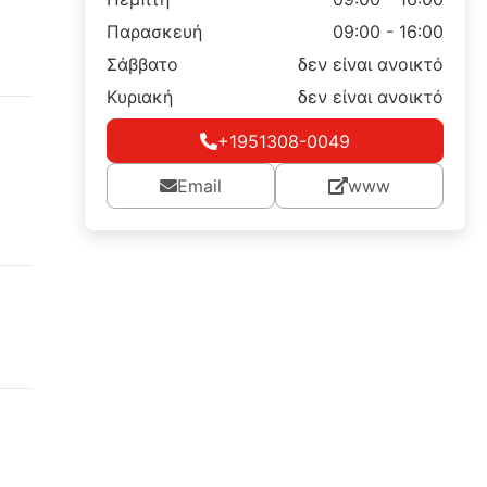
Παρασκευή
09:00 - 16:00
Σάββατο
δεν είναι ανοικτό
Κυριακή
δεν είναι ανοικτό
+1951308-0049
Email
www