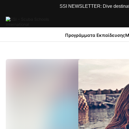
SSI NEWSLETTER: Dive destinations
Προγράμματα Εκπαίδευσης
Μ