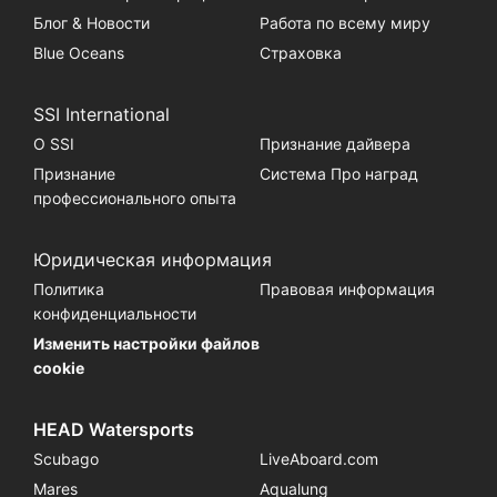
Блог & Новости
Работа по всему миру
Blue Oceans
Страховка
SSI International
О SSI
Признание дайвера
Признание
Система Про наград
профессионального опыта
Юридическая информация
Политика
Правовая информация
конфиденциальности
Изменить настройки файлов
cookie
HEAD Watersports
Scubago
LiveAboard.com
Mares
Aqualung