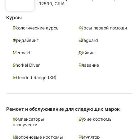
92590, США
Курсы
Экологические курсы
Курсы первой помощи
Фридайвинг
Lifeguard
Mermaid
Дайвинг
Snorkel Diver
Плавание
Extended Range (XR)
Ремонт и обслуживание для следующих марок
Компенсаторы
Сухие костюмы
плавучести
Неопреновые костюмы
Регулятор