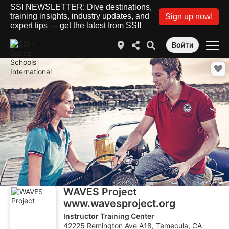
SSI NEWSLETTER: Dive destinations,
training insights, industry updates, and
Sign up now!
expert tips — get the latest from SSI!
Войти
WAVES Project
www.wavesproject.org
Instructor Training Center
42225 Remington Ave A18, Temecula, CA