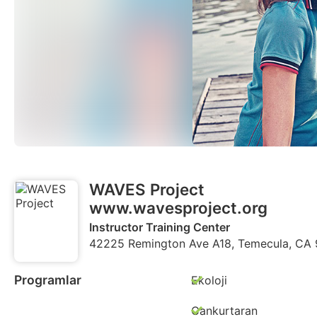
WAVES Project
www.wavesproject.org
Instructor Training Center
42225 Remington Ave A18, Temecula, CA 92
Programlar
Ekoloji
Cankurtaran