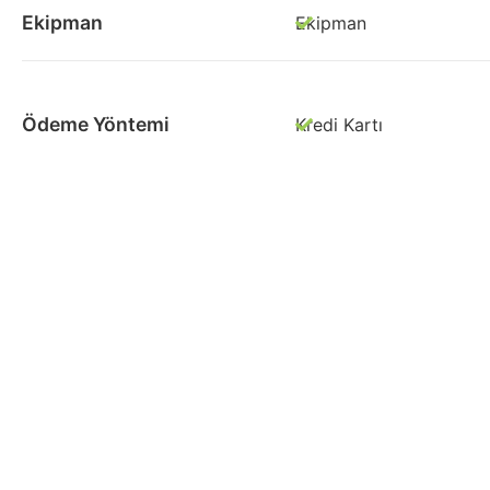
Ekipman
Ekipman
Ödeme Yöntemi
Kredi Kartı