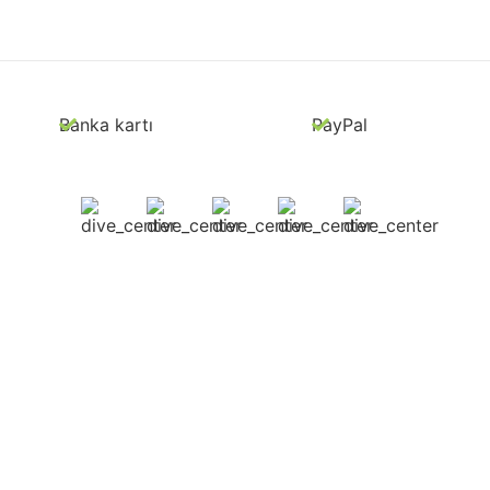
Banka kartı
PayPal