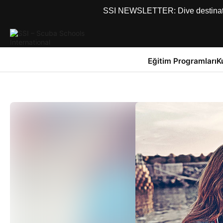
SSI NEWSLETTER: Dive destinations
Eğitim Programları
K