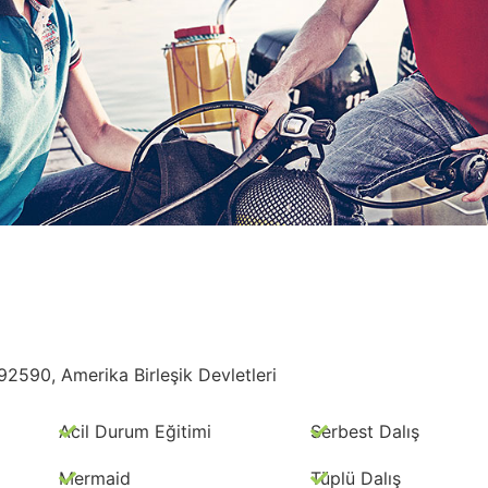
590, Amerika Birleşik Devletleri
Acil Durum Eğitimi
Serbest Dalış
Mermaid
Tüplü Dalış