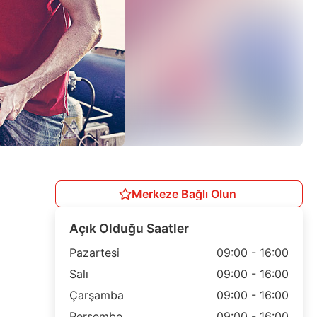
Merkeze Bağlı Olun
Açık Olduğu Saatler
Pazartesi
09:00 - 16:00
Salı
09:00 - 16:00
Çarşamba
09:00 - 16:00
Perşembe
09:00 - 16:00