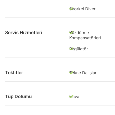
Snorkel Diver
Servis Hizmetleri
Yüzdürme
Kompansatörleri
Regülatör
Teklifler
Tekne Dalışları
Tüp Dolumu
Hava