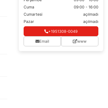
Cuma
09:00 - 16:00
Cumartesi
açılmadı
Pazar
açılmadı
+1951308-0049
Email
www