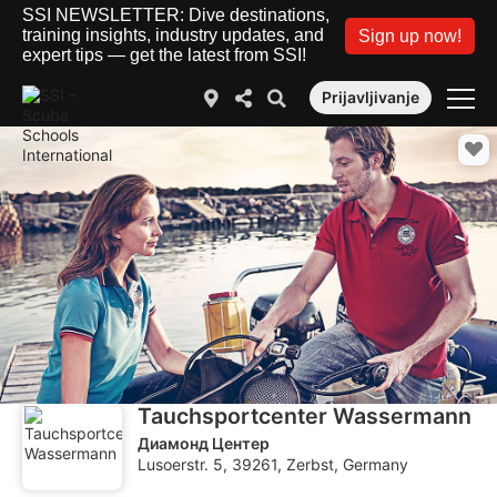
SSI NEWSLETTER: Dive destinations,
training insights, industry updates, and
Sign up now!
expert tips — get the latest from SSI!
Prijavljivanje
Tauchsportcenter Wassermann
Диамонд Центер
Lusoerstr. 5, 39261, Zerbst, Germany