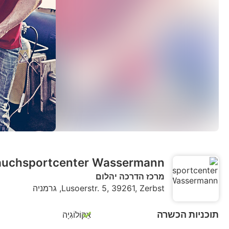
auchsportcenter Wassermann
מרכז הדרכה יהלום
Lusoerstr. 5, 39261, Zerbst, גרמניה
תוכניות הכשרה
אֵקוֹלוֹגִיָה