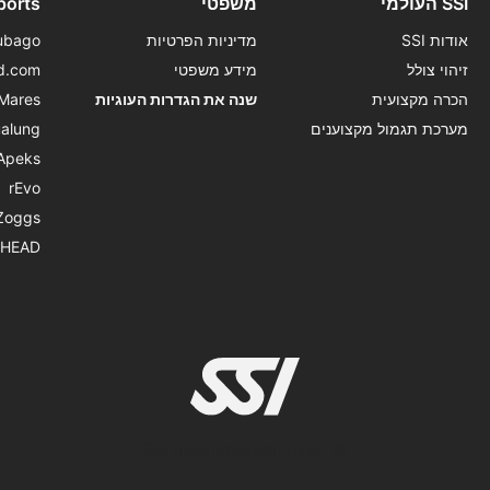
SSI העולמי
משפטי
ports
אודות SSI
מדיניות הפרטיות
ubago
זיהוי צולל
מידע משפטי
d.com
הכרה מקצועית
שנה את הגדרות העוגיות
Mares
מערכת תגמול מקצוענים
alung
Apeks
rEvo
Zoggs
HEAD
© 2026 SSI International