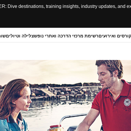
ive destinations, training insights, industry updates, and expe
ורסים ואירועים
רשימת מרכזי הדרכה ואתרי נופש
צלילה וטיולים
שותפ