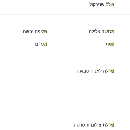
צולל שנירקול
מחשב צלילה
חליפה יבשה
ווסת
מכלים
צלילה לאניה טבועה
צלילת צילום והסרטה