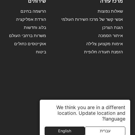
מרכז עזרה
שירותים
שאלות נפוצות
הרשמה בחינם
אנשי קשר של מרכז השירות העולמי
הורדת אפליקציה
הגנת הצרכן
בלוג וחדשות
איתור הסמכה
משרות ברחבי העולם
אימות מקצוען צלילה
אוקיינוסים כחולים
הזמנת תעודה חלופית
ביטוח
We think you are in a different
location. Update location and
language?
עברית
English