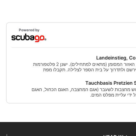
Powered by
Landeinstieg, C
כניסה קלה מהיבשה בתוך האזור המסומן (מתאים למתחילים). ישנן 2 פלטפורמות
 10 מ'). יש להירשם ולתדרוך על בית הספר לצלילה. תקבלו מפת
Tauchbasis Pretzien 
ש מחצבות לשעבר (אגם המחצבה, האגם הכחול, האגם
 ידי עליית מפלס המים.