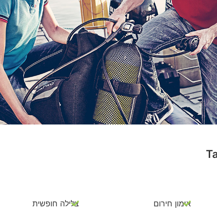
T
אימון חירום
צלילה חופשית