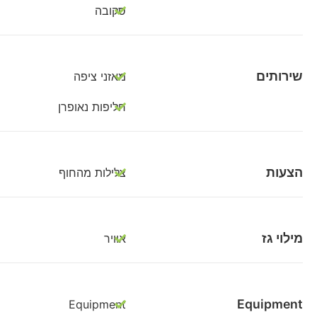
סקובה
שירותים
מאזני ציפה
חליפות נאופרן
הצעות
צלילות מהחוף
מילוי גז
אוויר
Equipment
Equipment