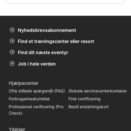
forbundet af den øgede vandstand.
Nyhedsbrevsabonnement
Find et træningscenter eller resort
Find dit næste eventyr
Job i hele verden
Hjælpecenter
Ofte stillede spørgsmål (FAQ)
Globale servicecenterkontaker
Forbrugerbeskyttelse
Find certificering
Professionel verificering (Pro
Bestil erstatningskort
Check)
Ydelser