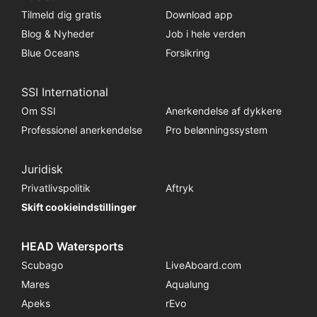
Tilmeld dig gratis
Download app
Blog & Nyheder
Job i hele verden
Blue Oceans
Forsikring
SSI International
Om SSI
Anerkendelse af dykkere
Professionel anerkendelse
Pro belønningssystem
Juridisk
Privatlivspolitik
Aftryk
Skift cookieindstillinger
HEAD Watersports
Scubago
LiveAboard.com
Mares
Aqualung
Apeks
rEvo