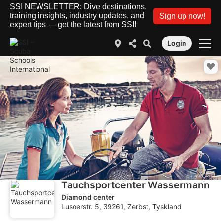
SSI NEWSLETTER: Dive destinations,
training insights, industry updates, and
Sign up now!
expert tips — get the latest from SSI!
Login
Tauchsportcenter Wassermann
Diamond center
Lusoerstr. 5, 39261, Zerbst, Tyskland