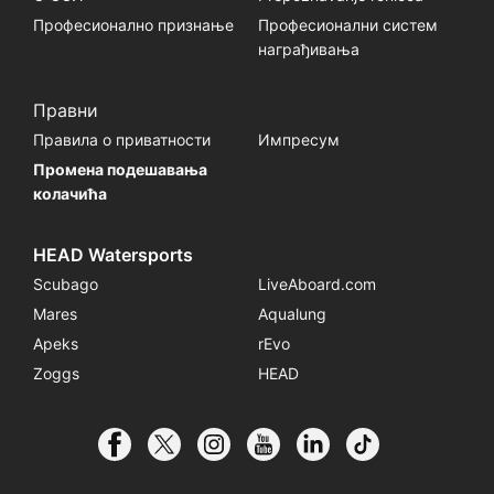
Професионално признање
Професионални систем
награђивања
Правни
Правила о приватности
Импресум
Промена подешавања
колачића
HEAD Watersports
Scubago
LiveAboard.com
Mares
Aqualung
Apeks
rEvo
Zoggs
HEAD