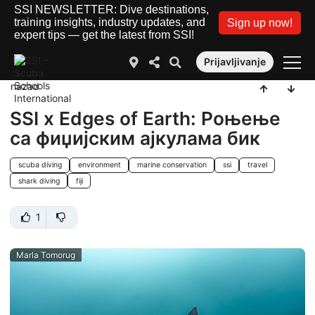
SSI NEWSLETTER: Dive destinations,
training insights, industry updates, and
Sign up now!
expert tips — get the latest from SSI!
Prijavljivanje
nazad
SSI x Edges of Earth: Роњење
са фиџијским ајкулама бик
scuba diving
environment
marine conservation
ssi
travel
shark diving
fiji
1
Marla Tomorug