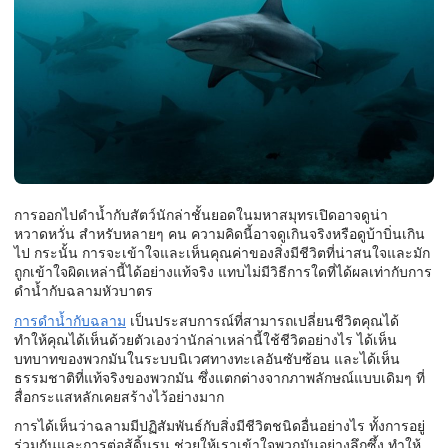
การออกไปดำน้ำกับสัตว์นักล่าชั้นยอดในมหาสมุทรเปิดอาจดูน่า
หวาดหวั่น สำหรับหลายๆ คน ความคิดนี้อาจดูเกินจริงหรือดูบ้าบิ่นเกิน
ไป กระนั้น การจะเข้าใจและเห็นคุณค่าของสิ่งมีชีวิตที่น่าสนใจและมัก
ถูกเข้าใจผิดเหล่านี้ได้อย่างแท้จริง แทบไม่มีวิธีการใดที่ได้ผลเท่ากับการ
ดำน้ำกับฉลามหัวบาตร
การดำน้ำกับฉลาม
เป็นประสบการณ์ที่สามารถเปลี่ยนชีวิตคุณได้
ทำให้คุณได้เห็นด้วยตัวเองว่านักล่าเหล่านี้ใช้ชีวิตอย่างไร ได้เห็น
บทบาทของพวกมันในระบบนิเวศทางทะเลอันซับซ้อน และได้เห็น
ธรรมชาติที่แท้จริงของพวกมัน ซึ่งแตกต่างจากภาพลักษณ์แบบเดิมๆ ที่
สื่อกระแสหลักเคยสร้างไว้อย่างมาก
การได้เห็นว่าฉลามมีปฏิสัมพันธ์กับสิ่งมีชีวิตชนิดอื่นอย่างไร ทั้งการอยู่
ร่วมกันและการต่อสู้ดิ้นรน ช่วยให้เราเข้าใจพวกมันอย่างลึกซึ้ง ทำให้