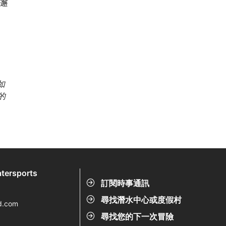
邂
如
的
tersports
訂閱時事通訊
尋找潛水中心或度假村
d.com
尋找您的下一次冒險