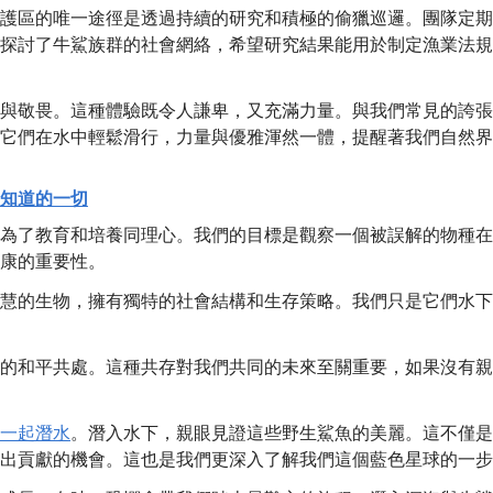
護區的唯一途徑是透過持續的研究和積極的偷獵巡邏。團隊定期
探討了牛鯊族群的社會網絡，希望研究結果能用於制定漁業法規
與敬畏。這種體驗既令人謙卑，又充滿力量。與我們常見的誇張
它們在水中輕鬆滑行，力量與優雅渾然一體，提醒著我們自然界
知道的一切
為了教育和培養同理心。我們的目標是觀察一個被誤解的物種在
康的重要性。
慧的生物，擁有獨特的社會結構和生存策略。我們只是它們水下
的和平共處。這種共存對我們共同的未來至關重要，如果沒有親
一起潛水
。潛入水下，親眼見證這些野生鯊魚的美麗。這不僅是
出貢獻的機會。這也是我們更深入了解我們這個藍色星球的一步