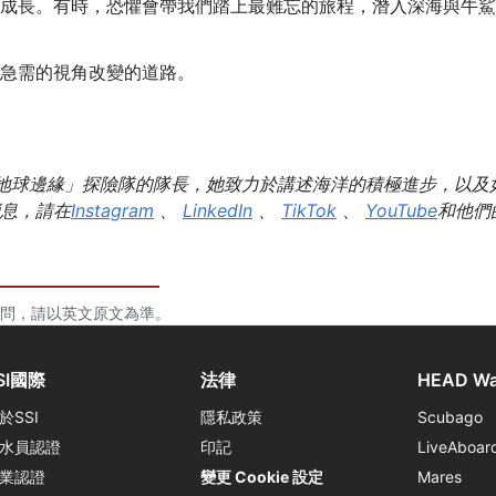
成長。有時，恐懼會帶我們踏上最難忘的旅程，潛入深海與牛鯊
急需的視角改變的道路。
是「地球邊緣」探險隊的隊長，她致力於講述海洋的積極進步，以及
息，請在
Instagram
、
LinkedIn
、
TikTok
、
YouTube
和他們
問，請以英文原文為準。
SI國際
法律
HEAD Wa
於SSI
隱私政策
Scubago
水員認證
印記
LiveAboar
業認證
變更 Cookie 設定
Mares