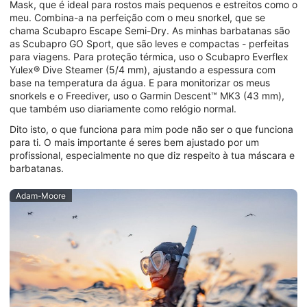
Mask, que é ideal para rostos mais pequenos e estreitos como o
meu. Combina-a na perfeição com o meu snorkel, que se
chama Scubapro Escape Semi-Dry. As minhas barbatanas são
as Scubapro GO Sport, que são leves e compactas - perfeitas
para viagens. Para proteção térmica, uso o Scubapro Everflex
Yulex® Dive Steamer (5/4 mm), ajustando a espessura com
base na temperatura da água. E para monitorizar os meus
snorkels e o Freediver, uso o Garmin Descent™ MK3 (43 mm),
que também uso diariamente como relógio normal.
Dito isto, o que funciona para mim pode não ser o que funciona
para ti. O mais importante é seres bem ajustado por um
profissional, especialmente no que diz respeito à tua máscara e
barbatanas.
Adam-Moore