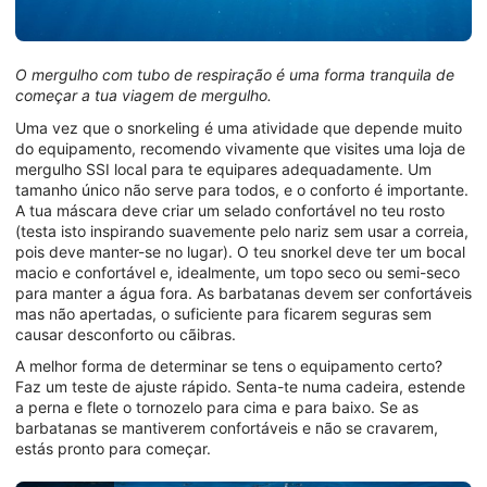
O mergulho com tubo de respiração é uma forma tranquila de
começar a tua viagem de mergulho.
Uma vez que o snorkeling é uma atividade que depende muito
do equipamento, recomendo vivamente que visites uma loja de
mergulho SSI local para te equipares adequadamente. Um
tamanho único não serve para todos, e o conforto é importante.
A tua máscara deve criar um selado confortável no teu rosto
(testa isto inspirando suavemente pelo nariz sem usar a correia,
pois deve manter-se no lugar). O teu snorkel deve ter um bocal
macio e confortável e, idealmente, um topo seco ou semi-seco
para manter a água fora. As barbatanas devem ser confortáveis
mas não apertadas, o suficiente para ficarem seguras sem
causar desconforto ou cãibras.
A melhor forma de determinar se tens o equipamento certo?
Faz um teste de ajuste rápido. Senta-te numa cadeira, estende
a perna e flete o tornozelo para cima e para baixo. Se as
barbatanas se mantiverem confortáveis e não se cravarem,
estás pronto para começar.