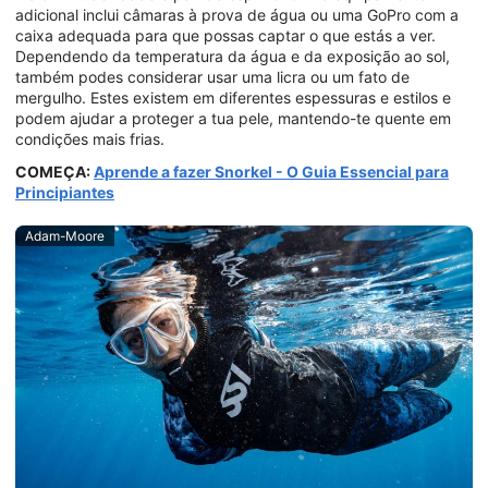
adicional inclui câmaras à prova de água ou uma GoPro com a
caixa adequada para que possas captar o que estás a ver.
Dependendo da temperatura da água e da exposição ao sol,
também podes considerar usar uma licra ou um fato de
mergulho. Estes existem em diferentes espessuras e estilos e
podem ajudar a proteger a tua pele, mantendo-te quente em
condições mais frias.
COMEÇA:
Aprende a fazer Snorkel - O Guia Essencial para
Principiantes
Adam-Moore