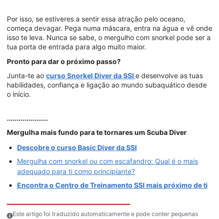
Por isso, se estiveres a sentir essa atração pelo oceano,
começa devagar. Pega numa máscara, entra na água e vê onde
isso te leva. Nunca se sabe, o mergulho com snorkel pode ser a
tua porta de entrada para algo muito maior.
Pronto para dar o próximo passo?
Junta-te ao
curso Snorkel Diver da SSI
e desenvolve as tuas
habilidades, confiança e ligação ao mundo subaquático desde
o início.
.....................
Mergulha mais fundo para te tornares um Scuba Diver
Descobre o curso Basic Diver da SSI
Mergulha com snorkel ou com escafandro: Qual é o mais
adequado para ti como principiante?
Encontra o Centro de Treinamento SSI mais próximo de ti
Este artigo foi traduzido automaticamente e pode conter pequenas