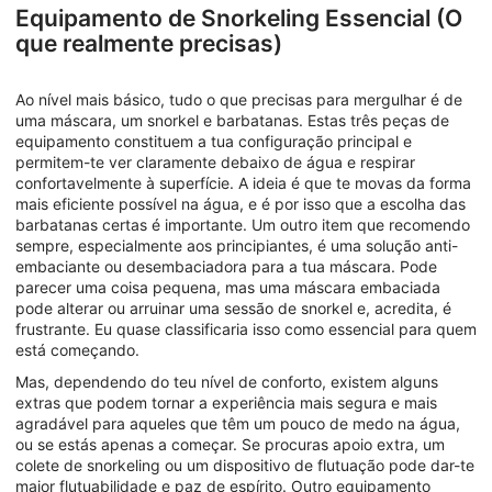
Equipamento de Snorkeling Essencial (O
que realmente precisas)
Ao nível mais básico, tudo o que precisas para mergulhar é de
uma máscara, um snorkel e barbatanas. Estas três peças de
equipamento constituem a tua configuração principal e
permitem-te ver claramente debaixo de água e respirar
confortavelmente à superfície. A ideia é que te movas da forma
mais eficiente possível na água, e é por isso que a escolha das
barbatanas certas é importante. Um outro item que recomendo
sempre, especialmente aos principiantes, é uma solução anti-
embaciante ou desembaciadora para a tua máscara. Pode
parecer uma coisa pequena, mas uma máscara embaciada
pode alterar ou arruinar uma sessão de snorkel e, acredita, é
frustrante. Eu quase classificaria isso como essencial para quem
está começando.
Mas, dependendo do teu nível de conforto, existem alguns
extras que podem tornar a experiência mais segura e mais
agradável para aqueles que têm um pouco de medo na água,
ou se estás apenas a começar. Se procuras apoio extra, um
colete de snorkeling ou um dispositivo de flutuação pode dar-te
maior flutuabilidade e paz de espírito. Outro equipamento