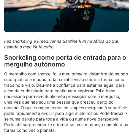
Faz snorkeling e Freediver na Sardine Run na África do Sul,
usando o meu kit favorito.
Snorkeling como porta de entrada para o
mergulho autónomo
O mergulho com snorkel foi o meu primeiro vislumbre do mundo
subaquático e mudou toda a minha visão sobre a forma como
trabalho e viajo. Deu-me a confiança para estar na água, para
além da curiosidade para continuar a explorar. Foi a base
necessária para eventualmente prosseguir com o mergulho,
uma vez que não sou uma pessoa que cresceu perto do
oceano. O que começa como um simples mergulho à superfície
pode rapidamente evoluir para algo muito maior. Pode traduzir-
se numa paixão para toda a vida ou numa nova perspetiva.
Pode até surpreender-te e tornar-se uma mudança completa na
forma como vês o planeta.