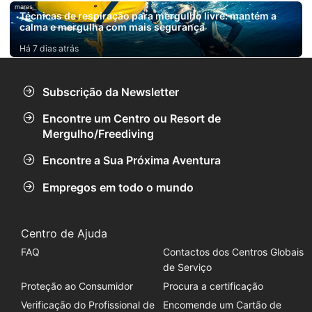
mares
Técnicas de respiração para mergulho livre: mantém a
calma e mergulha com mais segurança
Há 7 dias atrás
Subscrição da Newsletter
Encontre um Centro ou Resort de
Mergulho/Freediving
Encontre a Sua Próxima Aventura
Empregos em todo o mundo
Centro de Ajuda
FAQ
Contactos dos Centros Globais
de Serviço
Proteção ao Consumidor
Procura a certificação
Verificação do Profissional de
Encomende um Cartão de