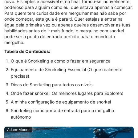
novo. É simples e acessível e, no final, tornou-se incrivelmente
poderoso para alguém como eu, que estava apenas a começar.
Para quem tem curiosidade em mergulhar mas não sabe por
onde começar, este guia é para ti. Quer estejas a entrar na
água pela primeira vez ou apenas queiras desenvolver as tuas
habilidades antes de ir mais fundo, o mergulho com snorkel
pode ser o ponto de entrada perfeito para o mundo do
mergulho.
Tabela de Conteúdos:
O que é Snorkeling e como o fazer em segurança
Equipamento de Snorkeling Essencial (O que realmente
precisas)
Dicas de Snorkeling para todos os níveis
Onde fazer snorkel: Os melhores lugares para Explorers
A minha configuração de equipamento de snorkel
Snorkeling como porta de entrada para o mergulho
autónomo
Adam-Moore