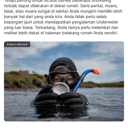
Tetapi penting untuk dicatat bahwa beberapa Snorkeling
terbaik dapat dilakukan di dekat rumah. Garis pantai, muara,
teluk, atau muara sungai di sekitar Anda mungkin memiliki lebih
banyak hal dari yang anda kira. Anda tidak perlu selalu
bepergian jauh untuk mendapatkan pengalaman Underwater
yang luar biasa. Terkadang, Anda hanya perlu melambat dan
melihat lebih dekat di halaman belakang rumah Anda sendiri.
Adam-Moore