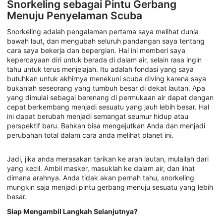
Snorkeling sebagai Pintu Gerbang
Menuju Penyelaman Scuba
Snorkeling adalah pengalaman pertama saya melihat dunia
bawah laut, dan mengubah seluruh pandangan saya tentang
cara saya bekerja dan bepergian. Hal ini memberi saya
kepercayaan diri untuk berada di dalam air, selain rasa ingin
tahu untuk terus menjelajah. Itu adalah fondasi yang saya
butuhkan untuk akhirnya menekuni scuba diving karena saya
bukanlah seseorang yang tumbuh besar di dekat lautan. Apa
yang dimulai sebagai berenang di permukaan air dapat dengan
cepat berkembang menjadi sesuatu yang jauh lebih besar. Hal
ini dapat berubah menjadi semangat seumur hidup atau
perspektif baru. Bahkan bisa mengejutkan Anda dan menjadi
perubahan total dalam cara anda melihat planet ini.
Jadi, jika anda merasakan tarikan ke arah lautan, mulailah dari
yang kecil. Ambil masker, masuklah ke dalam air, dan lihat
dimana arahnya. Anda tidak akan pernah tahu, snorkeling
mungkin saja menjadi pintu gerbang menuju sesuatu yang lebih
besar.
Siap Mengambil Langkah Selanjutnya?