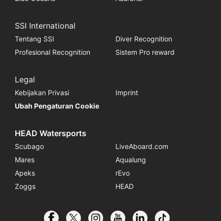
SSI International
Tentang SSI
Diver Recognition
Profesional Recognition
Sistem Pro reward
Legal
Kebijakan Privasi
Imprint
Ubah Pengaturan Cookie
HEAD Watersports
Scubago
LiveAboard.com
Mares
Aqualung
Apeks
rEvo
Zoggs
HEAD