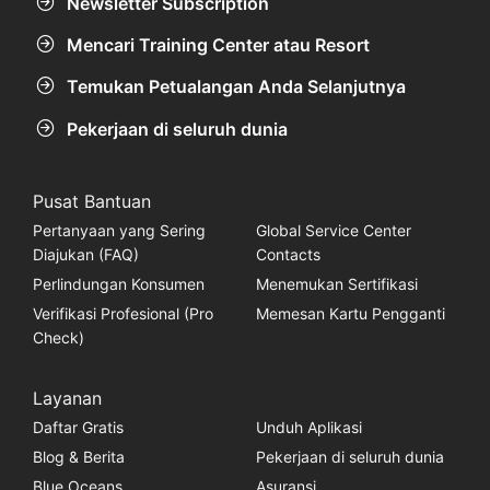
Newsletter Subscription
Mencari Training Center atau Resort
Temukan Petualangan Anda Selanjutnya
Pekerjaan di seluruh dunia
Pusat Bantuan
Pertanyaan yang Sering
Global Service Center
Diajukan (FAQ)
Contacts
Perlindungan Konsumen
Menemukan Sertifikasi
Verifikasi Profesional (Pro
Memesan Kartu Pengganti
Check)
Layanan
Daftar Gratis
Unduh Aplikasi
Blog & Berita
Pekerjaan di seluruh dunia
Blue Oceans
Asuransi