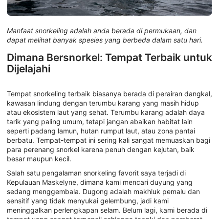
Manfaat snorkeling adalah anda berada di permukaan, dan
dapat melihat banyak spesies yang berbeda dalam satu hari.
Dimana Bersnorkel: Tempat Terbaik untuk
Dijelajahi
Tempat snorkeling terbaik biasanya berada di perairan dangkal,
kawasan lindung dengan terumbu karang yang masih hidup
atau ekosistem laut yang sehat. Terumbu karang adalah daya
tarik yang paling umum, tetapi jangan abaikan habitat lain
seperti padang lamun, hutan rumput laut, atau zona pantai
berbatu. Tempat-tempat ini sering kali sangat memuaskan bagi
para perenang snorkel karena penuh dengan kejutan, baik
besar maupun kecil.
Salah satu pengalaman snorkeling favorit saya terjadi di
Kepulauan Maskelyne, dimana kami mencari duyung yang
sedang menggembala. Dugong adalah makhluk pemalu dan
sensitif yang tidak menyukai gelembung, jadi kami
meninggalkan perlengkapan selam. Belum lagi, kami berada di