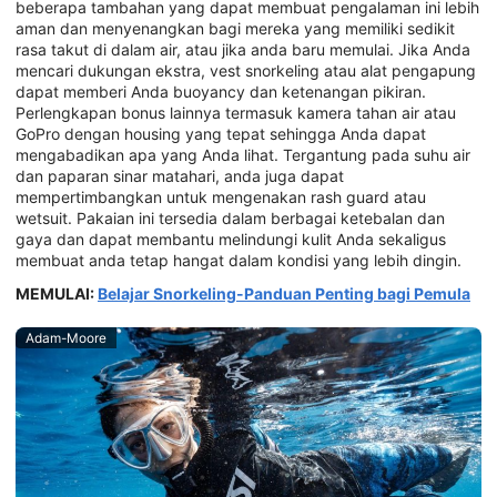
beberapa tambahan yang dapat membuat pengalaman ini lebih
aman dan menyenangkan bagi mereka yang memiliki sedikit
rasa takut di dalam air, atau jika anda baru memulai. Jika Anda
mencari dukungan ekstra, vest snorkeling atau alat pengapung
dapat memberi Anda buoyancy dan ketenangan pikiran.
Perlengkapan bonus lainnya termasuk kamera tahan air atau
GoPro dengan housing yang tepat sehingga Anda dapat
mengabadikan apa yang Anda lihat. Tergantung pada suhu air
dan paparan sinar matahari, anda juga dapat
mempertimbangkan untuk mengenakan rash guard atau
wetsuit. Pakaian ini tersedia dalam berbagai ketebalan dan
gaya dan dapat membantu melindungi kulit Anda sekaligus
membuat anda tetap hangat dalam kondisi yang lebih dingin.
MEMULAI:
Belajar Snorkeling-Panduan Penting bagi Pemula
Adam-Moore