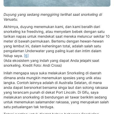
Duyung yang sedang menggiring terlihat saat snorkeling di
Vanuatu.
Akhirnya, duyung menemukan kami, dan kami beralih dari
snorkeling ke freediving, atau menyelam bebek dengan satu
tarikan napas untuk mendekat saat mereka meluncur sekitar 10
meter di bawah permukaan. Bertemu dengan hewan-hewan
yang lembut ini, dalam keheningan total, adalah salah satu
pengalaman Underwater yang paling kuat dan intim dalam
hidup saya.
[6]
(Ada ekosistem yang indah yang dapat Anda jelajahi saat
snorkeling. Kredit Foto: Andi Cross)
Inilah mengapa saya suka melakukan Snorkeling di daerah
dimana anda mungkin menemukan spesies yang unik atau
langka. Contoh lainnya adalah di Australia Selatan, di mana
anda dapat bersnorkel bersama singa laut dan sotong raksasa
yang terancam punah di dekat Port Lincoln. Di Gifu, saya
melakukan snorkeling di bendungan air tawar beriklim sedang
untuk menemukan salamander raksasa, yang merupakan salah
satu petualangan tak terduga.