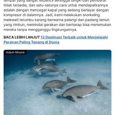
tempat yang sangat terpencil sehingga tangki dan pemberat
tidak tersedia, dan satu-satunya cara untuk mendapatkannya
adalah dengan mencegat kapal yang sedang berlayar dengan
kompresor di dalamnya. Jadi, kami melakukan snorkeling
melewati terumbu karang berwarna pelangi dan padang lamun
yang rimbun, memindai gerakan dan berharap bisa menemukan
mereka tanpa mengganggu lingkungannya.
BACA LEBIH LANJUT
12 Destinasi Terbaik untuk Menjelajahi
Perairan Paling Tenang di Dunia
Adam-Moore