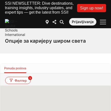
SSI NEWSLETTER: Dive destinations,
training insights, industry updates, and
Sign up now!
expert tips — get the latest from SSI!
Prijavljivanje
Опције за каријеру широм света
Ponuda poslova
1
Филтер