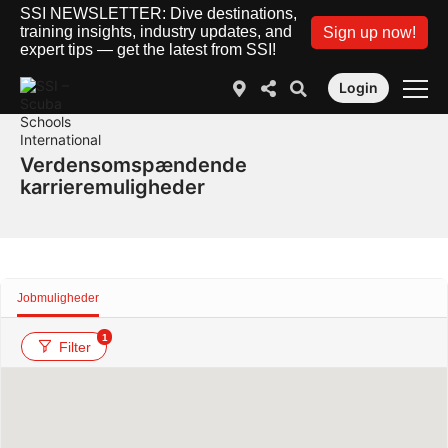
SSI NEWSLETTER: Dive destinations,
training insights, industry updates, and
Sign up now!
expert tips — get the latest from SSI!
Login
Verdensomspændende
karrieremuligheder
Jobmuligheder
1
Filter