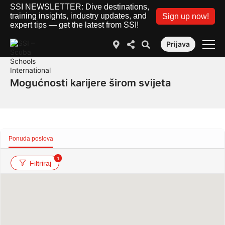
SSI NEWSLETTER: Dive destinations,
training insights, industry updates, and
Sign up now!
expert tips — get the latest from SSI!
Prijava
Mogućnosti karijere širom svijeta
Ponuda poslova
1
Filtriraj