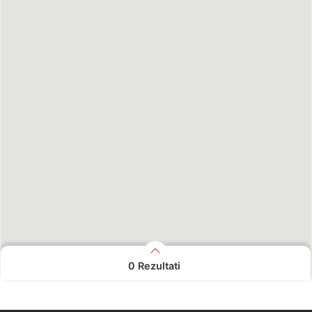
0
Rezultati
Nisu pronađeni rezultati.