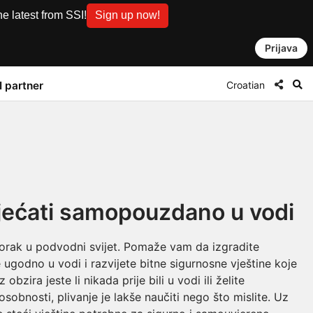
e latest from SSI!
Sign up now!
Prijava
Croatian
I partner
jećati samopouzdano u vodi
 korak u podvodni svijet. Pomaže vam da izgradite
ugodno u vodi i razvijete bitne sigurnosne vještine koje
bzira jeste li nikada prije bili u vodi ili želite
sobnosti, plivanje je lakše naučiti nego što mislite. Uz