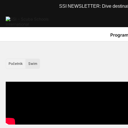
SSI NEWSLETTER: Dive destinations
Program
Početnik
Swim