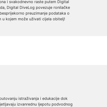
rona i svakodnevno raste putem Digital
da, Digital DiveLog povezuje ronilačke
za besprijekorno preuzimanje podataka o
u kojem može uživati ​​cijela obitelj!
putovanju istraživanja i edukacije dok
vjetljavaju izvanrednu ljepotu podvodnog