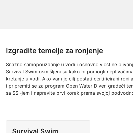
Izgradite temelje za ronjenje
Snažno samopouzdanje u vodi i osnovne vještine plivanja
Survival Swim osmišljeni su kako bi pomogli neplivačima 
kretanje u vodi. Ako vam je cilj postati certificirani ro
i pripremiti se za program Open Water Diver, gradeći tem
sa SSI-jem i napravite prvi korak prema svojoj podvodno
Survival Swim